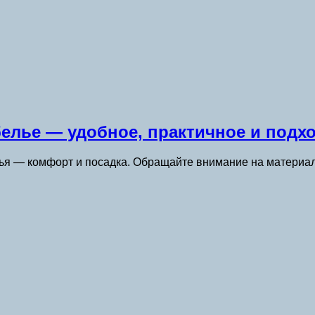
белье — удобное, практичное и подх
лья — комфорт и посадка. Обращайте внимание на материа