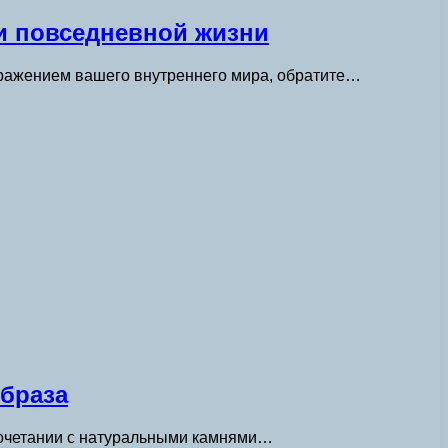
и повседневной жизни
отражением вашего внутреннего мира, обратите…
образа
 сочетании с натуральными камнями…