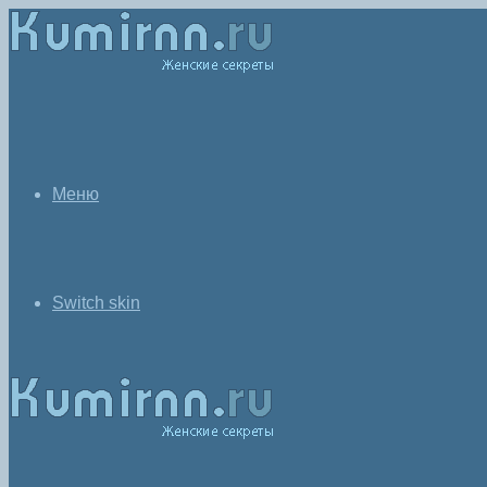
Меню
Switch skin