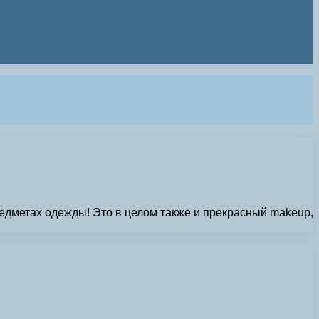
едметах одежды! Это в целом также и прекрасный makeup,