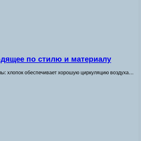
одящее по стилю и материалу
лы: хлопок обеспечивает хорошую циркуляцию воздуха…