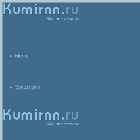
Меню
Switch skin