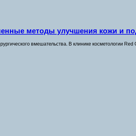
енные методы улучшения кожи и по
ургического вмешательства. В клинике косметологии Red C