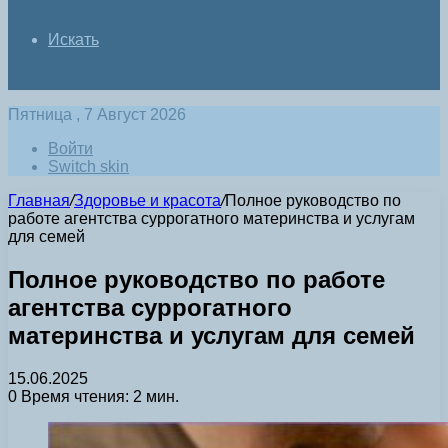
Искать
Пятница , 7 Август 2026
Войти
Switch skin
Главная
/
Здоровье и красота
/
Полное руководство по
работе агентства суррогатного материнства и услугам
для семей
Полное руководство по работе
агентства суррогатного
материнства и услугам для семей
15.06.2025
0
Время чтения: 2 мин.