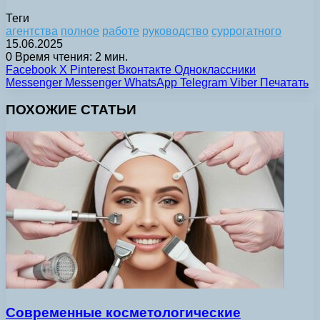
Теги
агентства
полное
работе
руководство
суррогатного
15.06.2025
0
Время чтения: 2 мин.
Facebook
X
Pinterest
Вконтакте
Одноклассники
Messenger
Messenger
WhatsApp
Telegram
Viber
Печатать
ПОХОЖИЕ СТАТЬИ
Современные косметологические