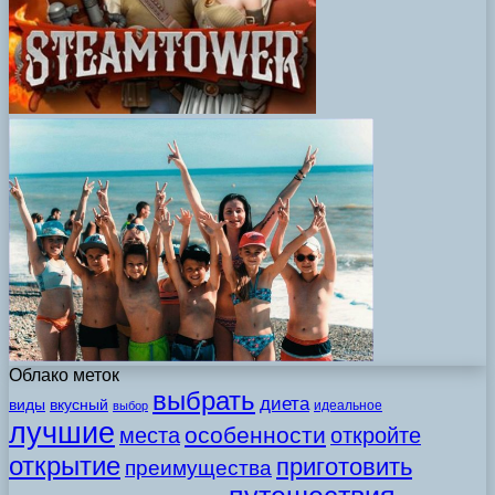
Облако меток
выбрать
диета
виды
вкусный
идеальное
выбор
лучшие
особенности
места
откройте
открытие
приготовить
преимущества