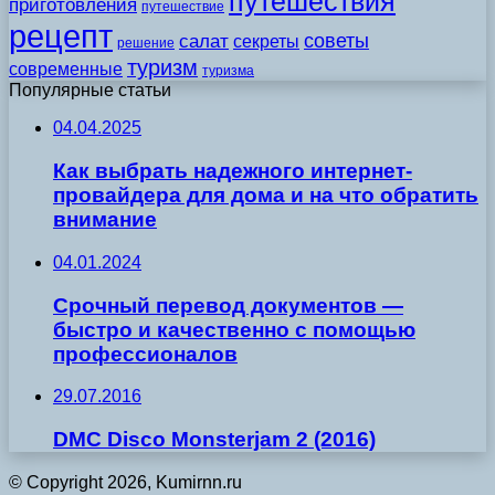
путешествия
приготовления
путешествие
рецепт
советы
салат
секреты
решение
туризм
современные
туризма
Популярные статьи
04.04.2025
Как выбрать надежного интернет-
провайдера для дома и на что обратить
внимание
04.01.2024
Срочный перевод документов —
быстро и качественно с помощью
профессионалов
29.07.2016
DMC Disco Monsterjam 2 (2016)
© Copyright 2026, Kumirnn.ru