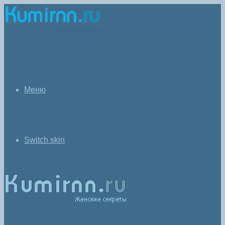
Меню
Switch skin