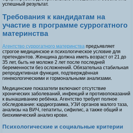
успешный результат.
Требования к кандидатам на
участие в программе суррогатного
материнства
Агентство суррогатного материнства
предъявляет
строгое медицинское и психологическое условие для
претендентов. Женщина должна иметь возраст от 21 до
35 лет, быть не моложе 2 лет после последней
беременности без осложнений. Обязательна стабильная
репродуктивная функция, подтверждённая
гинекологическими и гормональными анализами.
Медицинские показатели включают отсутствие
хронических заболеваний, инфекций и противопоказаний
к вынашиванию ребёнка. Агентство требует полное
обследование: кардиограмма, УЗИ органов малого таза,
анализы на ВИЧ, гепатиты, сифилис, а также общий и
биохимический анализ крови.
Психологические и социальные критерии