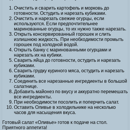
Очистить и сварить картофель и морковь до
готовности. Остудить и нарезать кубиками.
Очистить и нарезать свежие огурцы, если
используются. Если предпочтительнее
маринованные огурцы, то их нужно также нарезать.
Открыть консервированный горошек и слить
излишнюю жидкость. При необходимости промыть
горошек под холодной водой.
Открыть банку с маринованными огурцами и
нарезать их на кубики.
Сварить яйца до готовности, остудить и нарезать
кубиками.
Сварить грудку куриного мяса, остудить и нарезать
кубиками.
Соединить все нарезанные ингредиенты в большой
салатнице.
Добавить майонез по вкусу и аккуратно перемешать
все ингредиенты.
При необходимости посолить и поперчить салат.
Оставить Оливье в холодильнике на несколько
часов для насыщения вкуса.
Готовый салат «Оливье» готов к подаче на стол.
Приятного аппетита!