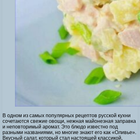
В одном из самых популярных рецептов русской кухни
сочетаются свежие овощи, нежная майонезная заправка
и неповторимый аромат. Это блюдо известно под
разными названиями, но многие знают его как «Оливье».
Вкусный салат, который стал настоящей классикой,