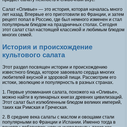
Салат «Оливье» — это история, которая началась много
лет назад. Впервые его приготовили во Франции, и затем
рецепт попал в Россию, где был немного изменен и стал
популярным блюдом на праздничных столах. Сегодня
этот салат стал настоящей классикой и любимым блюдом
многих семей.
История и происхождение
культового салата
Этот раздел посвящен истории и происхождению
известного блюда, которое завоевало сердца многих
любителей вкусной и здоровой пищи. Рассмотрим его
истоки, эволюцию и популярность в разных странах.
1. Первые упоминания салата, похожего на «Оливье»,
можно найти в кулинарных книгах древних цивилизаций.
Этот салат был излюбленным блюдом великих империй,
таких как Римская и Греческая.
2. В средние века салаты с маслом и овощами стали
популярными во Франции и Испании. Именно тогда в