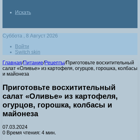
Искать
Суббота , 8 Август 2026
Войти
Switch skin
Главная
/
Питание
/
Рецепты
/
Приготовьте восхитительный
салат «Оливье» из картофеля, огурцов, горошка, колбасы
и майонеза
Приготовьте восхитительный
салат «Оливье» из картофеля,
огурцов, горошка, колбасы и
майонеза
07.03.2024
0
Время чтения: 4 мин.