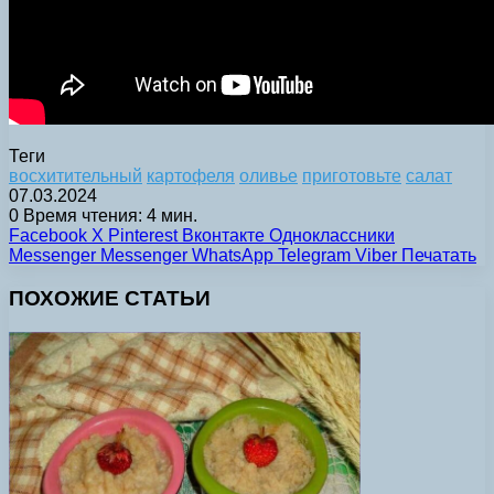
Теги
восхитительный
картофеля
оливье
приготовьте
салат
07.03.2024
0
Время чтения: 4 мин.
Facebook
X
Pinterest
Вконтакте
Одноклассники
Messenger
Messenger
WhatsApp
Telegram
Viber
Печатать
ПОХОЖИЕ СТАТЬИ