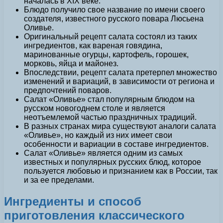
началась в XIX веке.
Блюдо получило свое название по имени своего
создателя, известного русского повара Люсьена
Оливье.
Оригинальный рецепт салата состоял из таких
ингредиентов, как вареная говядина,
маринованные огурцы, картофель, горошек,
морковь, яйца и майонез.
Впоследствии, рецепт салата претерпел множество
изменений и вариаций, в зависимости от региона и
предпочтений поваров.
Салат «Оливье» стал популярным блюдом на
русском новогоднем столе и является
неотъемлемой частью праздничных традиций.
В разных странах мира существуют аналоги салата
«Оливье», но каждый из них имеет свои
особенности и вариации в составе ингредиентов.
Салат «Оливье» является одним из самых
известных и популярных русских блюд, которое
пользуется любовью и признанием как в России, так
и за ее пределами.
Ингредиенты и способ
приготовления классического