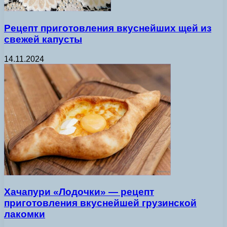
Рецепт приготовления вкуснейших щей из
свежей капусты
14.11.2024
Хачапури «Лодочки» — рецепт
приготовления вкуснейшей грузинской
лакомки