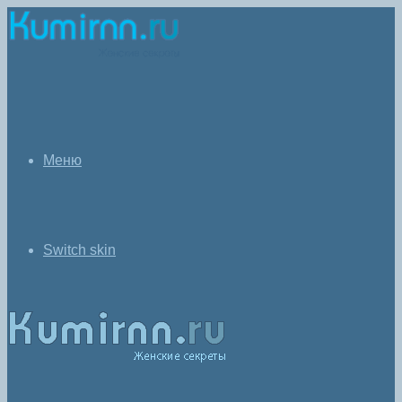
Меню
Switch skin