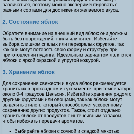
различаться, поэтому можно экспериментировать с
разными сортами для достижения желаемого вкуса.
2. Состояние яблок
Обратите внимание на внешний вид яблок: они должны
быть без повреждений, гнили или пятен. Избегайте
выбора слишком спелых или перезрелых фруктов, так
как они могут потерять свою форму и структуру при
приготовлении пудинга. Идеальным вариантом являются
яблоки с яркой окраской и упругой кожурой.
3. Хранение яблок
Для сохранения свежести и вкуса яблок рекомендуется
хранить их в прохладном и сухом месте, при температуре
около 0-4 градусов Цельсия. Избегайте хранения рядом с
другими фруктами или овощами, так как яблоки могут
выделять этилен, который способствует ускоренному
созреванию других продуктов. Также, стоит отдельно
хранить яблоки от продуктов с интенсивным запахом,
чтобы избежать передачи ароматов.
Выбирайте яблоки с сочной и сладкой мякотью.