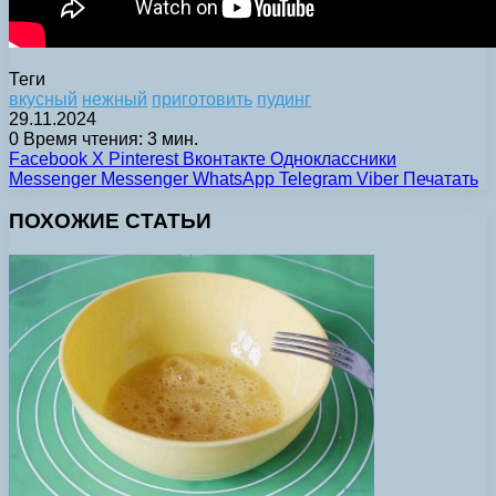
Теги
вкусный
нежный
приготовить
пудинг
29.11.2024
0
Время чтения: 3 мин.
Facebook
X
Pinterest
Вконтакте
Одноклассники
Messenger
Messenger
WhatsApp
Telegram
Viber
Печатать
ПОХОЖИЕ СТАТЬИ