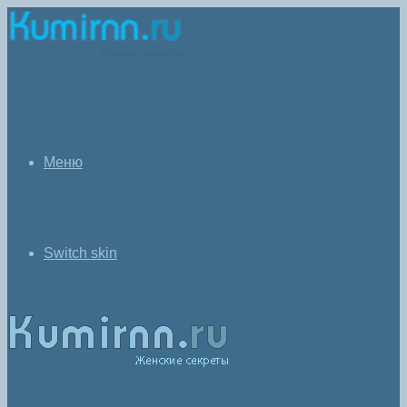
Меню
Switch skin