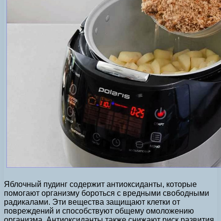
Яблочный пудинг содержит антиоксиданты, которые
помогают организму бороться с вредными свободными
радикалами. Эти вещества защищают клетки от
повреждений и способствуют общему омоложению
организма. Антиоксиданты также снижают риск развития