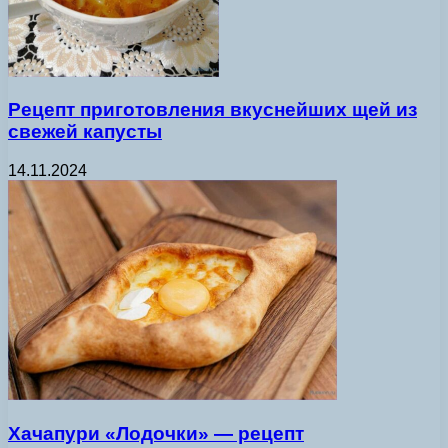
Рецепт приготовления вкуснейших щей из
свежей капусты
14.11.2024
Хачапури «Лодочки» — рецепт