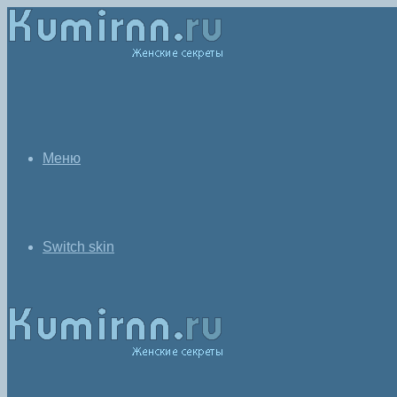
Меню
Switch skin