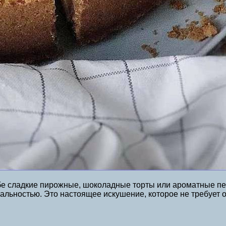
ебе сладкие пирожные, шоколадные торты или ароматные печ
альностью. Это настоящее искушение, которое не требует 