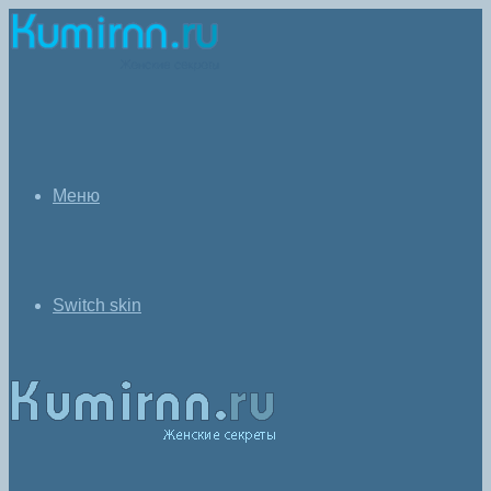
Меню
Switch skin