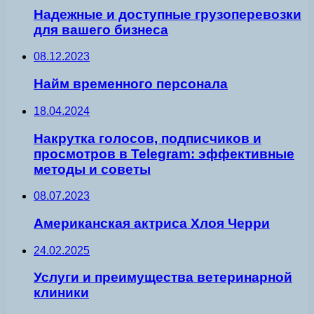
Надежные и доступные грузоперевозки
для вашего бизнеса
08.12.2023
Найм временного персонала
18.04.2024
Накрутка голосов, подписчиков и
просмотров в Telegram: эффективные
методы и советы
08.07.2023
Американская актриса Хлоя Черри
24.02.2025
Услуги и преимущества ветеринарной
клиники