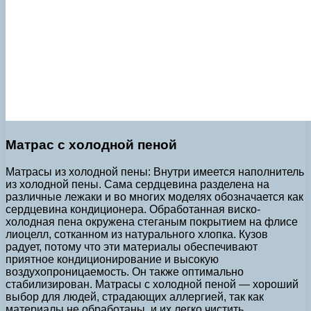
Матрас с холодной пеной
Матрасы из холодной пены: Внутри имеется наполнитель
из холодной пены. Сама сердцевина разделена на
различные лежаки и во многих моделях обозначается как
сердцевина кондиционера. Обработанная виско-
холодная пена окружена стеганым покрытием на флисе
лиоцелл, сотканном из натурального хлопка. Кузов
радует, потому что эти материалы обеспечивают
приятное кондиционирование и высокую
воздухопроницаемость. Он также оптимально
стабилизирован. Матрасы с холодной пеной — хороший
выбор для людей, страдающих аллергией, так как
материалы не обработаны, и их легко чистить.