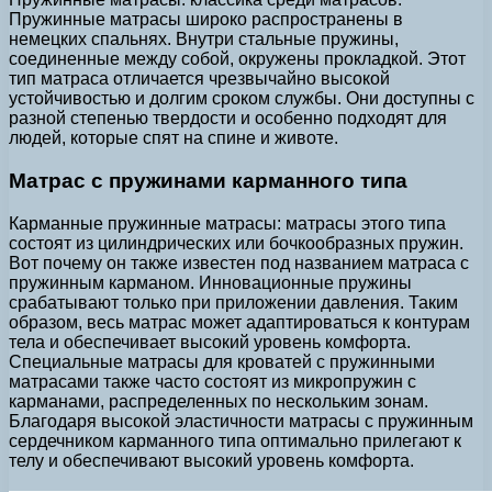
Пружинные матрасы широко распространены в
немецких спальнях. Внутри стальные пружины,
соединенные между собой, окружены прокладкой. Этот
тип матраса отличается чрезвычайно высокой
устойчивостью и долгим сроком службы. Они доступны с
разной степенью твердости и особенно подходят для
людей, которые спят на спине и животе.
Матрас с пружинами карманного типа
Карманные пружинные матрасы: матрасы этого типа
состоят из цилиндрических или бочкообразных пружин.
Вот почему он также известен под названием матраса с
пружинным карманом. Инновационные пружины
срабатывают только при приложении давления. Таким
образом, весь матрас может адаптироваться к контурам
тела и обеспечивает высокий уровень комфорта.
Специальные матрасы для кроватей с пружинными
матрасами также часто состоят из микропружин с
карманами, распределенных по нескольким зонам.
Благодаря высокой эластичности матрасы с пружинным
сердечником карманного типа оптимально прилегают к
телу и обеспечивают высокий уровень комфорта.