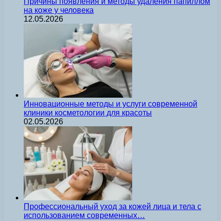
Причины появления и методы удаления папиллом
на коже у человека
12.05.2026
Инновационные методы и услуги современной
клиники косметологии для красоты
02.05.2026
Профессиональный уход за кожей лица и тела с
использованием современных…