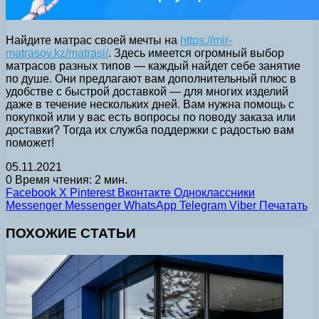
Найдите матрас своей мечты на
https://mir-
matrasov.kz/matrasi/
. Здесь имеется огромный выбор
матрасов разных типов — каждый найдет себе занятие
по душе. Они предлагают вам дополнительный плюс в
удобстве с быстрой доставкой — для многих изделий
даже в течение нескольких дней. Вам нужна помощь с
покупкой или у вас есть вопросы по поводу заказа или
доставки? Тогда их служба поддержки с радостью вам
поможет!
05.11.2021
0
Время чтения: 2 мин.
Facebook
X
Pinterest
Вконтакте
Одноклассники
Messenger
Messenger
WhatsApp
Telegram
Viber
Печатать
ПОХОЖИЕ СТАТЬИ