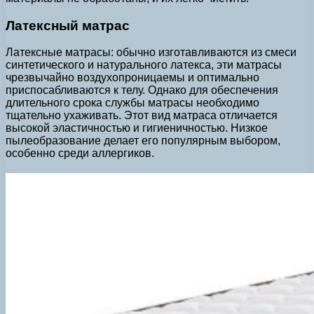
Латексный матрас
Латексные матрасы: обычно изготавливаются из смеси
синтетического и натурального латекса, эти матрасы
чрезвычайно воздухопроницаемы и оптимально
приспосабливаются к телу. Однако для обеспечения
длительного срока службы матрасы необходимо
тщательно ухаживать. Этот вид матраса отличается
высокой эластичностью и гигиеничностью. Низкое
пылеобразование делает его популярным выбором,
особенно среди аллергиков.