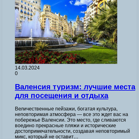
14.03.2024
0
Валенсия туризм: лучшие места
для посещения и отдыха
Величественные пейзажи, богатая культура,
неповторимая атмосфера — все это ждет вас на
побережье Валенсии. Это место, где сливаются
воедино прекрасные пляжи и исторические
достопримечательности, создавая неповторимый
микс, который не оставит…