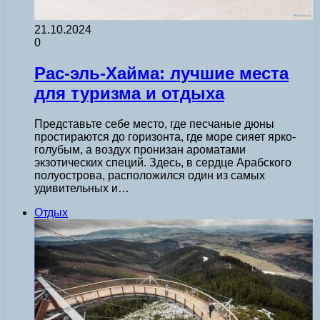
21.10.2024
0
Рас-эль-Хайма: лучшие места
для туризма и отдыха
Представьте себе место, где песчаные дюны
простираются до горизонта, где море сияет ярко-
голубым, а воздух пронизан ароматами
экзотических специй. Здесь, в сердце Арабского
полуострова, расположился один из самых
удивительных и…
Отдых