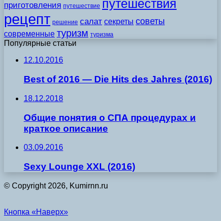
путешествия
приготовления
путешествие
рецепт
советы
салат
секреты
решение
туризм
современные
туризма
Популярные статьи
12.10.2016
Best of 2016 — Die Hits des Jahres (2016)
18.12.2018
Общие понятия о СПА процедурах и
краткое описание
03.09.2016
Sexy Lounge XXL (2016)
© Copyright 2026, Kumirnn.ru
Кнопка «Наверх»