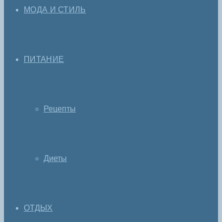
МОДА И СТИЛЬ
ПИТАНИЕ
Рецепты
Диеты
ОТДЫХ