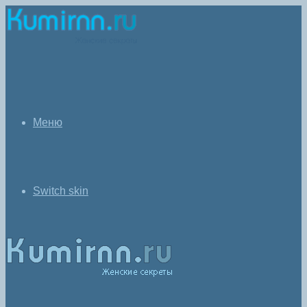
Меню
Switch skin