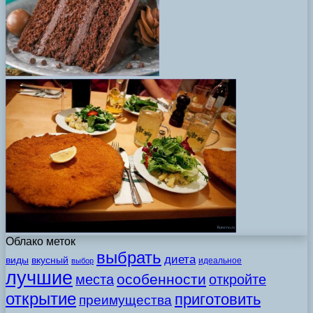
Облако меток
выбрать
диета
виды
вкусный
идеальное
выбор
лучшие
особенности
места
откройте
открытие
приготовить
преимущества