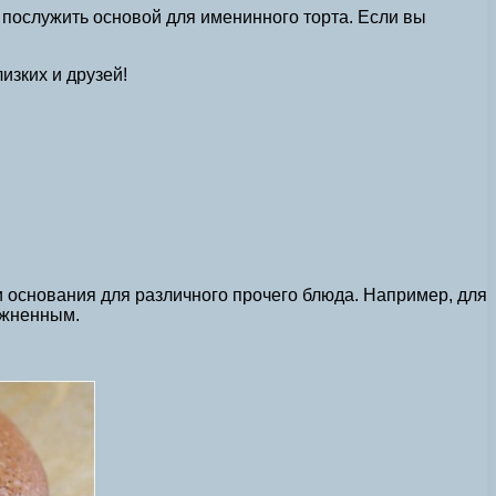
т послужить основой для именинного торта. Если вы
изких и друзей!
и основания для различного прочего блюда. Например, для
лажненным.