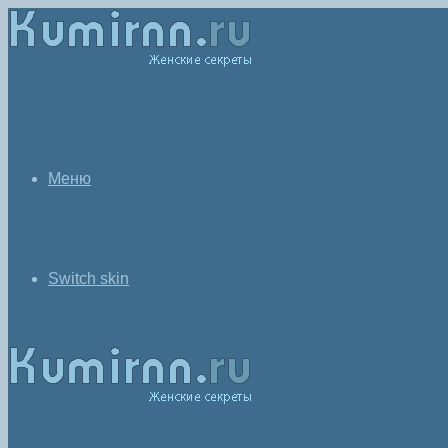
Меню
Switch skin