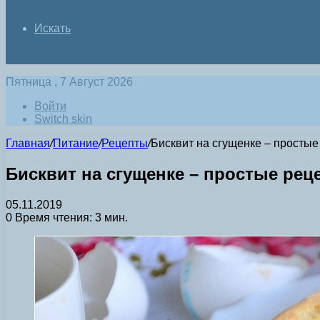
Искать
Пятница , 7 Август 2026
Войти
Switch skin
Главная
/
Питание
/
Рецепты
/
Бисквит на сгущенке – просты
Бисквит на сгущенке – простые рец
05.11.2019
0
Время чтения: 3 мин.