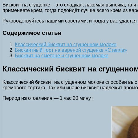
Бисквит на сгущенке – это сладкая, лакомая выпечка, та 
применяете крем, тогда подойдёт лучше всего крем из ва
Руководствуйтесь нашими советами, и тогда у вас удастся
Содержимое статьи
Классический бисквит на сгущенном молоке
Бисквитный торт на вареной сгущенке «Стелла»
Бисквит на сметане и сгущенном молоке
Классический бисквит на сгущенно
Классический бисквит на сгущенном молоке способен выст
кремового тортика. Так или иначе бисквит надлежит промо
Период изготовления — 1 час 20 минут.