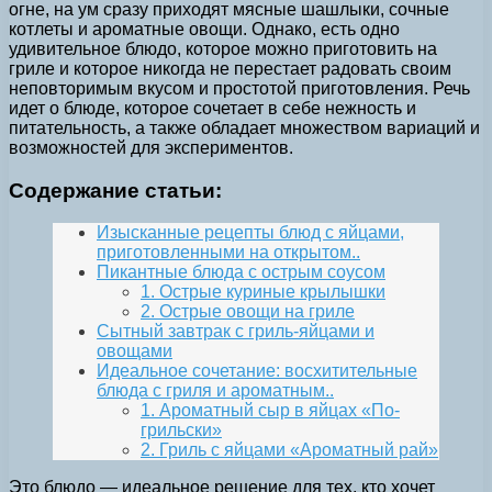
огне, на ум сразу приходят мясные шашлыки, сочные
котлеты и ароматные овощи. Однако, есть одно
удивительное блюдо, которое можно приготовить на
гриле и которое никогда не перестает радовать своим
неповторимым вкусом и простотой приготовления. Речь
идет о блюде, которое сочетает в себе нежность и
питательность, а также обладает множеством вариаций и
возможностей для экспериментов.
Содержание статьи:
Изысканные рецепты блюд с яйцами,
приготовленными на открытом..
Пикантные блюда с острым соусом
1. Острые куриные крылышки
2. Острые овощи на гриле
Сытный завтрак с гриль-яйцами и
овощами
Идеальное сочетание: восхитительные
блюда с гриля и ароматным..
1. Ароматный сыр в яйцах «По-
грильски»
2. Гриль с яйцами «Ароматный рай»
Это блюдо — идеальное решение для тех, кто хочет