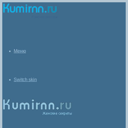
Меню
Switch skin