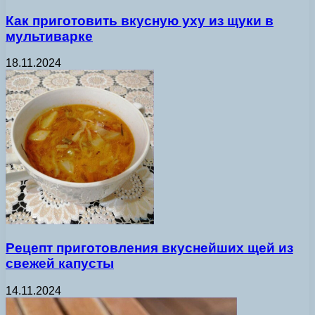
Как приготовить вкусную уху из щуки в
мультиварке
18.11.2024
Рецепт приготовления вкуснейших щей из
свежей капусты
14.11.2024