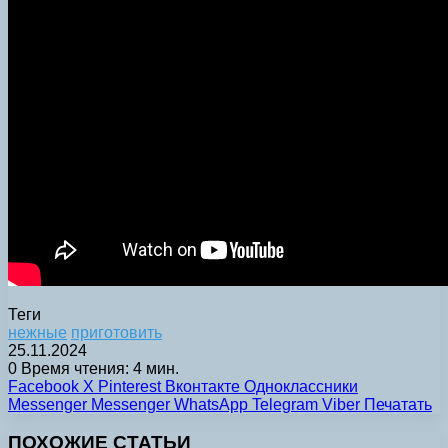
Теги
нежные
приготовить
25.11.2024
0
Время чтения: 4 мин.
Facebook
X
Pinterest
Вконтакте
Одноклассники
Messenger
Messenger
WhatsApp
Telegram
Viber
Печатать
ПОХОЖИЕ СТАТЬИ