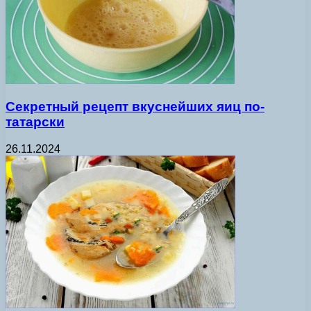
Секретный рецепт вкуснейших яиц по-
татарски
26.11.2024