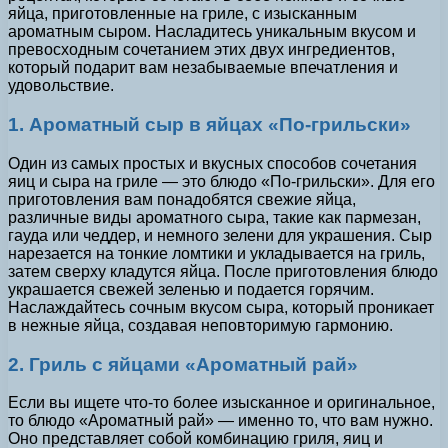
яйца, приготовленные на гриле, с изысканным
ароматным сыром. Насладитесь уникальным вкусом и
превосходным сочетанием этих двух ингредиентов,
который подарит вам незабываемые впечатления и
удовольствие.
1. Ароматный сыр в яйцах «По-грильски»
Один из самых простых и вкусных способов сочетания
яиц и сыра на гриле — это блюдо «По-грильски». Для его
приготовления вам понадобятся свежие яйца,
различные виды ароматного сыра, такие как пармезан,
гауда или чеддер, и немного зелени для украшения. Сыр
нарезается на тонкие ломтики и укладывается на гриль,
затем сверху кладутся яйца. После приготовления блюдо
украшается свежей зеленью и подается горячим.
Наслаждайтесь сочным вкусом сыра, который проникает
в нежные яйца, создавая неповторимую гармонию.
2. Гриль с яйцами «Ароматный рай»
Если вы ищете что-то более изысканное и оригинальное,
то блюдо «Ароматный рай» — именно то, что вам нужно.
Оно представляет собой комбинацию гриля, яиц и