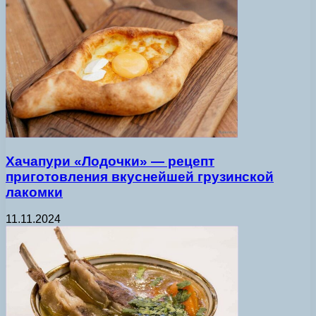
Хачапури «Лодочки» — рецепт
приготовления вкуснейшей грузинской
лакомки
11.11.2024