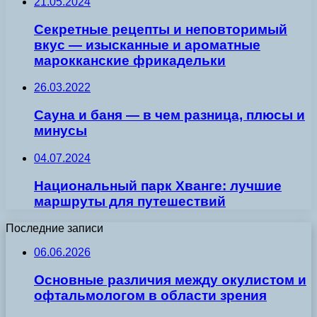
21.05.2024
Секретные рецепты и неповторимый
вкус — изысканные и ароматные
марокканские фрикадельки
26.03.2022
Сауна и баня — в чем разница, плюсы и
минусы
04.07.2024
Национальный парк Хванге: лучшие
маршруты для путешествий
Последние записи
06.06.2026
Основные различия между окулистом и
офтальмологом в области зрения