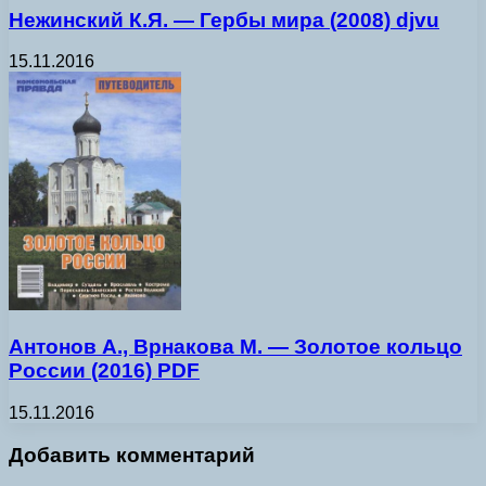
Нежинский К.Я. — Гербы мира (2008) djvu
15.11.2016
Антонов А., Врнакова М. — Золотое кольцо
России (2016) PDF
15.11.2016
Добавить комментарий