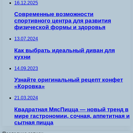
16.12.2025
Современные возможности
спортивного центра для развития
физической формы и здоровья
13.07.2024
Как выбрать идеальный диван для
кухни
14.09.2023
Узнайте оригинальный рецепт конфет
«Коровка»
21.03.2024
Квадратная МясПицца — новый тренд в
мире гастрономии, сочная, аппетитная и
сытная пицца