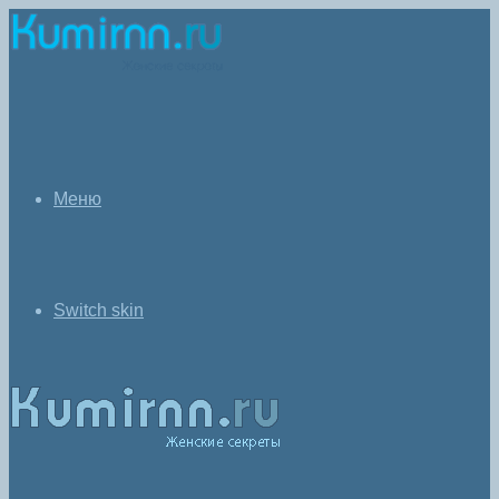
Меню
Switch skin