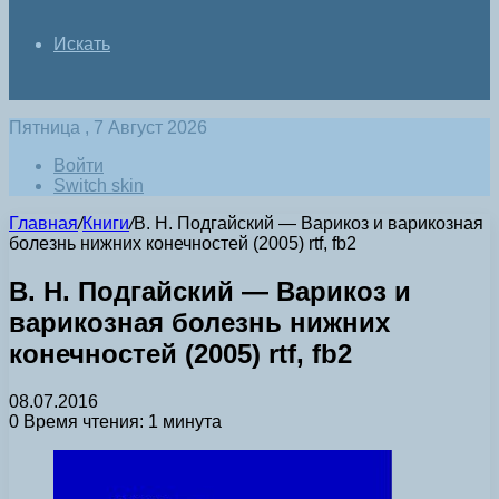
Искать
Пятница , 7 Август 2026
Войти
Switch skin
Главная
/
Книги
/
В. Н. Подгайский — Варикоз и варикозная
болезнь нижних конечностей (2005) rtf, fb2
В. Н. Подгайский — Варикоз и
варикозная болезнь нижних
конечностей (2005) rtf, fb2
08.07.2016
0
Время чтения: 1 минута