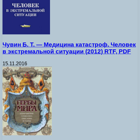
Чувин Б. Т. — Медицина катастроф. Человек
в экстремальной ситуации (2012) RTF, PDF
15.11.2016