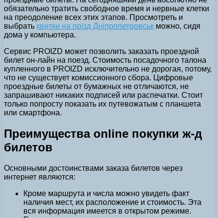
обязательно тратить свободное время и нервные клетки
на преодоление всех этих этапов. Просмотреть и
выбрать
квитки на поїзд Дніпропетровськ
можно, сидя
дома у компьютера.
Сервис PROIZD может позволить заказать проездной
билет он-лайн на поезд. Стоимость посадочного талона
купленного в PROIZD исключительно не дорогая, потому,
что не существует комиссионного сбора. Цифровые
проездные билеты от бумажных не отличаются, не
запрашивают никаких подписей или распечатки. Стоит
только попросту показать их путевожатым с планшета
или смартфона.
Преимущества online покупки ж-д
билетов
Основными достоинствами заказа билетов через
интернет являются:
Кроме маршрута и числа можно увидеть факт
наличия мест, их расположение и стоимость. Эта
вся информация имеется в открытом режиме.