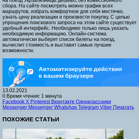
на поезд Укрзализницы дешево, без комиссионного
сбора. На сайте посмотреть можно график всех
маршрутов, избрать комфортное для себя местечко,
узнать цену реализации и произвести покупку. С целью
упрощения поискового запроса на этом сайте существует
удобный интерфейс. Необходимо только лишь указать
необходимую информацию. Онлайн-система
автоматически выберет список билеты на поезд,
вычислит стоимость и выставит самые лучшие
возможности.
13.02.2021
0
Время чтения: 1 минута
Facebook
X
Pinterest
Вконтакте
Одноклассники
Messenger
Messenger
WhatsApp
Telegram
Viber
Печатать
ПОХОЖИЕ СТАТЬИ