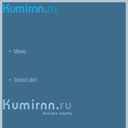
Меню
Switch skin