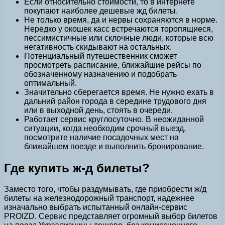
Если относительно стоимости, то в интернете
покупают наиболее дешевые жд билеты.
Не только время, да и нервы сохраняются в норме.
Нередко у окошек касс встречаются торопящиеся,
пессимистичные или склочные люди, которые всю
негативность скидывают на остальных.
Потенциальный путешественник сможет
просмотреть расписание, ближайшие рейсы по
обозначенному назначению и подобрать
оптимальный.
Значительно сберегается время. Не нужно ехать в
дальний район города в середине трудового дня
или в выходной день, стоять в очереди.
Работает сервис круглосуточно. В неожиданной
ситуации, когда необходим срочный выезд,
посмотрите наличие посадочных мест на
ближайшем поезде и выполнить бронирование.
Где купить ж-д билеты?
Заместо того, чтобы раздумывать, где приобрести ж/д
билеты на железнодорожный транспорт, надежнее
изначально выбрать испытанный онлайн-сервис
PROIZD. Сервис представляет огромный выбор билетов