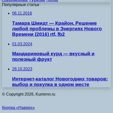
туризма
Популярные статьи
06.11.2016
Тамара Шмидт — Крайон. Решение
любой проблемы в Энергиях Нового
Времени (2016) rtf, fb2
01.03.2024
Мандариновый курд — вкусный и
полезный фрукт
28.10.2023
Интернет-каталог Новогодних товаров:
выбор и покупка в одном месте
© Copyright 2026, Kumirnn.ru
Кнопка «Наверх»