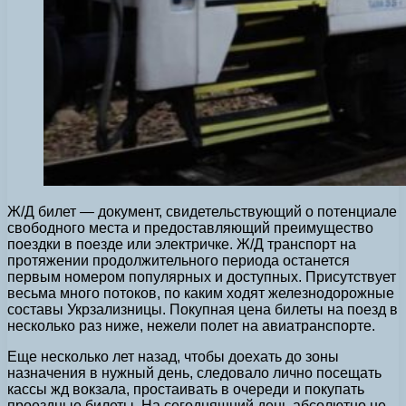
Ж/Д билет — документ, свидетельствующий о потенциале
свободного места и предоставляющий преимущество
поездки в поезде или электричке.
Ж/Д транспорт на
протяжении продолжительного периода останется
первым номером популярных и доступных. Присутствует
весьма много потоков, по каким ходят железнодорожные
составы Укрзализницы. Покупная цена билеты на поезд в
несколько раз ниже, нежели полет на авиатранспорте.
Еще несколько лет назад, чтобы доехать до зоны
назначения в нужный день, следовало лично посещать
кассы жд вокзала, простаивать в очереди и покупать
проездные билеты. На сегодняшний день абсолютно не