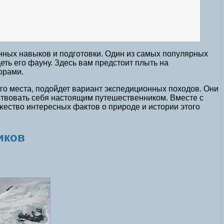
енных навыков и подготовки. Один из самых популярных
ть его фауну. Здесь вам предстоит плыть на
орами.
ного места, подойдет вариант экспедиционных походов. Они
ствовать себя настоящим путешественником. Вместе с
ество интересных фактов о природе и истории этого
иков