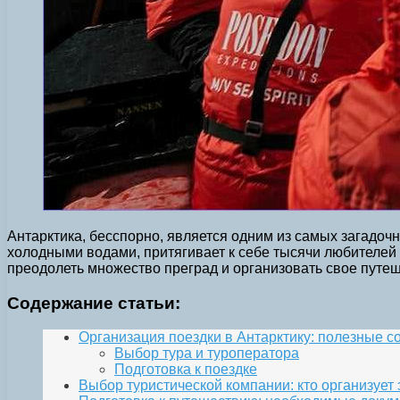
Антарктика, бесспорно, является одним из самых загадо
холодными водами, притягивает к себе тысячи любителей 
преодолеть множество преград и организовать свое путе
Содержание статьи:
Организация поездки в Антарктику: полезные 
Выбор тура и туроператора
Подготовка к поездке
Выбор туристической компании: кто организует