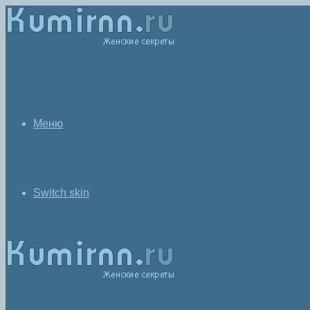
Меню
Switch skin