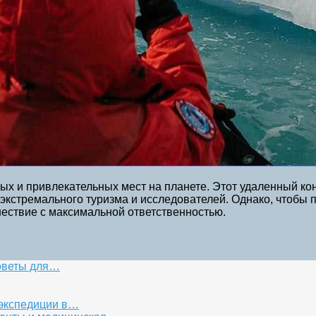
чных и привлекательных мест на планете. Этот удаленный 
экстремального туризма и исследователей. Однако, чтобы 
шествие с максимальной ответственностью.
советы для…
 экспедиции в…