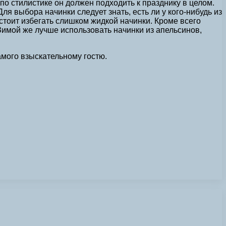
о стилистике он должен подходить к празднику в целом.
я выбора начинки следует знать, есть ли у кого-нибудь из
 стоит избегать слишком жидкой начинки. Кроме всего
 Зимой же лучше использовать начинки из апельсинов,
амого взыскательному гостю.