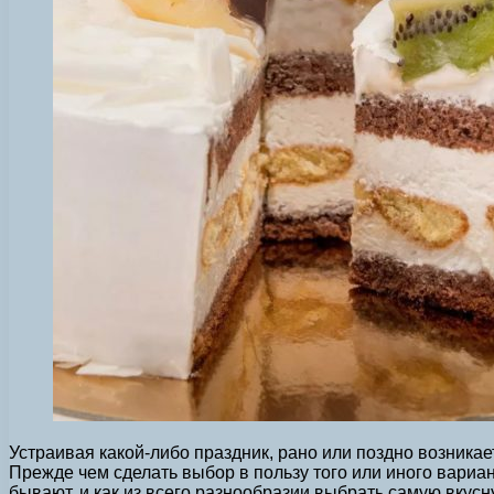
Устраивая какой-либо праздник, рано или поздно возникае
Прежде чем сделать выбор в пользу того или иного вариа
бывают, и как из всего разнообразии выбрать самую вкусн