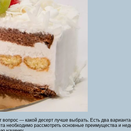
т вопрос — какой десерт лучше выбрать. Есть два варианта
нта необходимо рассмотреть основные преимущества и недос
ую начинку.