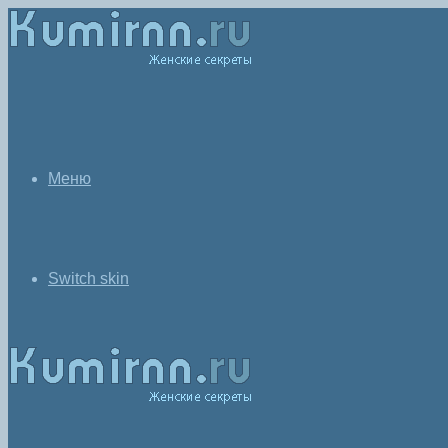
Меню
Switch skin