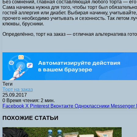
Без сомнений, главная составляющая любого торта — его 
Сама начинка нужна для того, чтобы торт был обязательно
гостей аллергия или диабет. Выбирая начинку, учитывайте
прочего необходимо учитывать и сезонность. Так летом лу
клюквы, брусники.
Определённо, торт на заказ — отличная альтернатива гото
Теги
Торт на заказ
25.09.2017
0
Время чтения: 2 мин.
Facebook
X
Pinterest
Вконтакте
Одноклассники
Messenger
ПОХОЖИЕ СТАТЬИ