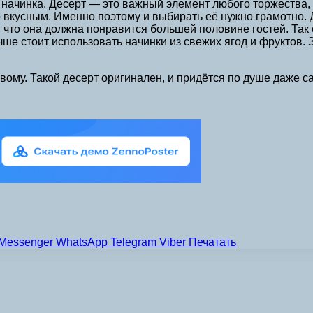
начинка. Десерт — это важный элемент любого торжества, п
 вкусным. Именно поэтому и выбирать её нужно грамотно. Дл
, что она должна понравится большей половине гостей. Так
чше стоит использовать начинки из свежих ягод и фруктов.
вому. Такой десерт оригинален, и придётся по душе даже с
Messenger
WhatsApp
Telegram
Viber
Печатать