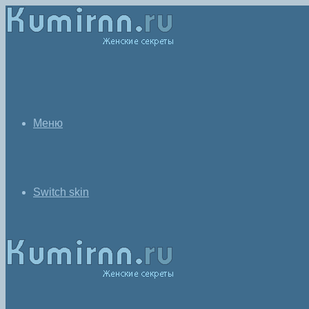
Меню
Switch skin