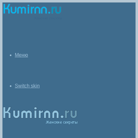
Меню
Switch skin