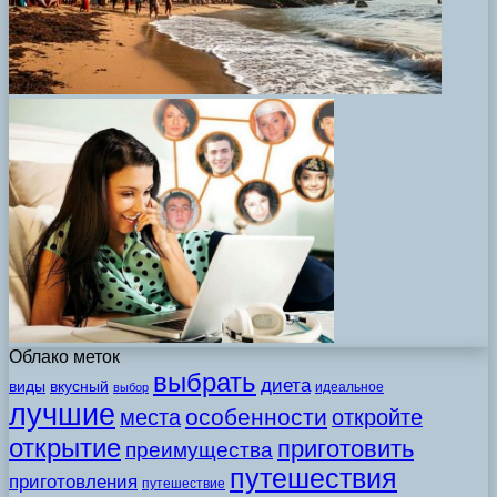
Облако меток
выбрать
диета
виды
вкусный
идеальное
выбор
лучшие
особенности
места
откройте
открытие
приготовить
преимущества
путешествия
приготовления
путешествие