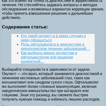
как это влияет на точность диагностики и эффективность
лечения. Не стесняйтесь задавать вопросы о методах
обследования и возможных вариантах коррекции зрения,
чтобы принять взвешенное решение о дальнейших
действиях.
Содержание статьи:
Кто такой окулист и в каких случаях к
нему обращаться
Роль офтальмолога в диагностике и
хирургическом лечении заболеваний…
Как выбрать между окулистом и
офтальмологом для решения
конкретной…
Выбирайте специалиста в зависимости от задачи.
Окулист — это врач, который занимается диагностикой и
лечением несложных заболеваний глаз, таких как
конъюнктивит или синдром сухого глаза. Офтальмолог
же выполняет более сложные манипуляции, включая
хирургическое вмешательство при катаракте или
глаукоме. Зная эту разницу, вы сможете быстрее
получить нужную помощь и избежать лишних расходов.