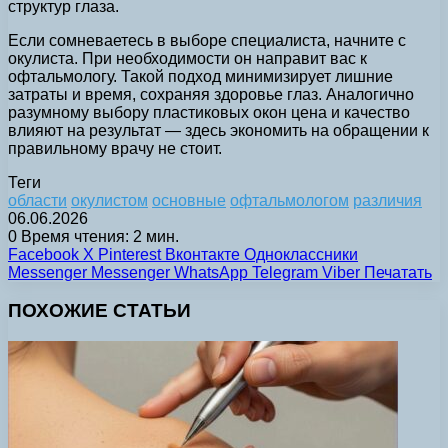
структур глаза.
Если сомневаетесь в выборе специалиста, начните с
окулиста. При необходимости он направит вас к
офтальмологу. Такой подход минимизирует лишние
затраты и время, сохраняя здоровье глаз. Аналогично
разумному выбору пластиковых окон цена и качество
влияют на результат — здесь экономить на обращении к
правильному врачу не стоит.
Теги
области
окулистом
основные
офтальмологом
различия
06.06.2026
0
Время чтения: 2 мин.
Facebook
X
Pinterest
Вконтакте
Одноклассники
Messenger
Messenger
WhatsApp
Telegram
Viber
Печатать
ПОХОЖИЕ СТАТЬИ