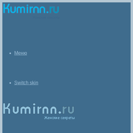
Меню
Switch skin