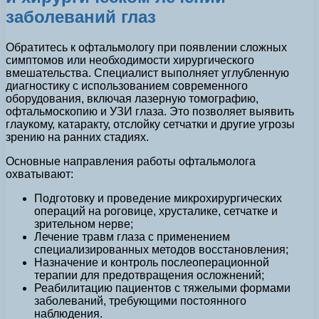
заболеваний глаз
Обратитесь к офтальмологу при появлении сложных
симптомов или необходимости хирургического
вмешательства. Специалист выполняет углубленную
диагностику с использованием современного
оборудования, включая лазерную томографию,
офтальмоскопию и УЗИ глаза. Это позволяет выявить
глаукому, катаракту, отслойку сетчатки и другие угрозы
зрению на ранних стадиях.
Основные направления работы офтальмолога
охватывают:
Подготовку и проведение микрохирургических
операций на роговице, хрусталике, сетчатке и
зрительном нерве;
Лечение травм глаза с применением
специализированных методов восстановления;
Назначение и контроль послеоперационной
терапии для предотвращения осложнений;
Реабилитацию пациентов с тяжелыми формами
заболеваний, требующими постоянного
наблюдения.