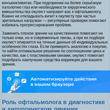
конъюнктивитах. При подозрении на более серьёзную
патологию глаз или необходимости хирургического
вмешательства окулист направит вас к офтальмологу.
Важно не откладывать визит к окулисту при частых
зрительных нагрузках — регулярные проверки помогают
избежать прогрессирования проблем.
Заменить плохое зрение на качественное помогают не
только очки, но и современные линзы, а при их подборе
окулист опирается на точные данные об индивидуальных
особенностях глаза. Если примерять аналогию к покупке,
то найти оптимальное решение по соотношению цена и
качество, как с пластиковыми окнами, окулист помогает
подобрать наилучшие средства коррекции для вашего
зрения.
Роль офтальмолога в диагностике
и хирургическом лечении