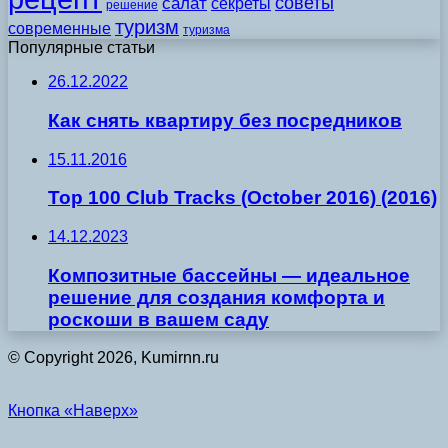
советы
салат
секреты
решение
туризм
современные
туризма
Популярные статьи
26.12.2022
Как снять квартиру без посредников
15.11.2016
Top 100 Club Tracks (October 2016) (2016)
14.12.2023
Композитные бассейны — идеальное
решение для создания комфорта и
роскоши в вашем саду
© Copyright 2026, Kumirnn.ru
Кнопка «Наверх»