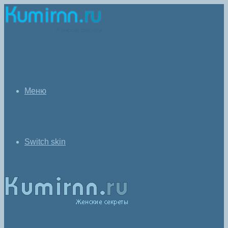
Меню
Switch skin