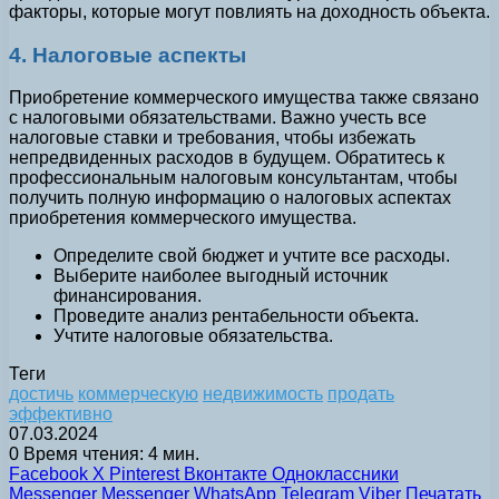
факторы, которые могут повлиять на доходность объекта.
4. Налоговые аспекты
Приобретение коммерческого имущества также связано
с налоговыми обязательствами. Важно учесть все
налоговые ставки и требования, чтобы избежать
непредвиденных расходов в будущем. Обратитесь к
профессиональным налоговым консультантам, чтобы
получить полную информацию о налоговых аспектах
приобретения коммерческого имущества.
Определите свой бюджет и учтите все расходы.
Выберите наиболее выгодный источник
финансирования.
Проведите анализ рентабельности объекта.
Учтите налоговые обязательства.
Теги
достичь
коммерческую
недвижимость
продать
эффективно
07.03.2024
0
Время чтения: 4 мин.
Facebook
X
Pinterest
Вконтакте
Одноклассники
Messenger
Messenger
WhatsApp
Telegram
Viber
Печатать