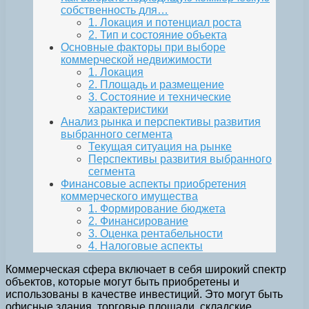
собственность для…
1. Локация и потенциал роста
2. Тип и состояние объекта
Основные факторы при выборе
коммерческой недвижимости
1. Локация
2. Площадь и размещение
3. Состояние и технические
характеристики
Анализ рынка и перспективы развития
выбранного сегмента
Текущая ситуация на рынке
Перспективы развития выбранного
сегмента
Финансовые аспекты приобретения
коммерческого имущества
1. Формирование бюджета
2. Финансирование
3. Оценка рентабельности
4. Налоговые аспекты
Коммерческая сфера включает в себя широкий спектр
объектов, которые могут быть приобретены и
использованы в качестве инвестиций. Это могут быть
офисные здания, торговые площади, складские