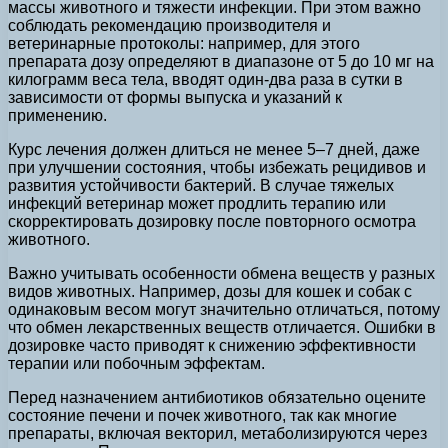
массы животного и тяжести инфекции. При этом важно
соблюдать рекомендацию производителя и
ветеринарные протоколы: например, для этого
препарата дозу определяют в диапазоне от 5 до 10 мг на
килограмм веса тела, вводят один-два раза в сутки в
зависимости от формы выпуска и указаний к
применению.
Курс лечения должен длиться не менее 5–7 дней, даже
при улучшении состояния, чтобы избежать рецидивов и
развития устойчивости бактерий. В случае тяжелых
инфекций ветеринар может продлить терапию или
скорректировать дозировку после повторного осмотра
животного.
Важно учитывать особенности обмена веществ у разных
видов животных. Например, дозы для кошек и собак с
одинаковым весом могут значительно отличаться, потому
что обмен лекарственных веществ отличается. Ошибки в
дозировке часто приводят к снижению эффективности
терапии или побочным эффектам.
Перед назначением антибиотиков обязательно оцените
состояние печени и почек животного, так как многие
препараты, включая векторил, метаболизируются через