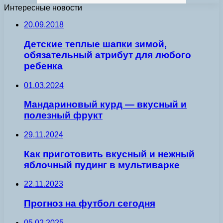
Интересные новости
20.09.2018
Детские теплые шапки зимой,
обязательный атрибут для любого
ребенка
01.03.2024
Мандариновый курд — вкусный и
полезный фрукт
29.11.2024
Как приготовить вкусный и нежный
яблочный пудинг в мультиварке
22.11.2023
Прогноз на футбол сегодня
05.02.2025