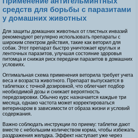
Применение антигельминтных
средств для борьбы с паразитами
у домашних животных
Для защиты домашних животных от глистных инвазий
рекомендуют регулярно использовать препараты с
широким спектром действия, такие как веторил для
собак. Этот препарат быстро уничтожает круглых и
ленточных паразитов, улучшая состояние здоровья
питомца и снижая риск передачи паразитов в домашних
условиях.
Оптимальная схема применения веторила требует учета
веса и возраста животного. Препарат выпускается в
таблетках с точной дозировкой, что облегчает подбор
необходимой дозы и снижает вероятность
передозировки. Обычно курс назначается каждые три
месяца, однако частота может корректироваться
ветеринаром в зависимости от образа жизни и условий
содержания.
Важно соблюдать инструкции по приему: таблетки дают
вместе с небольшим количеством корма, чтобы избежать
раздражения желудка. Эффект наступает уже через