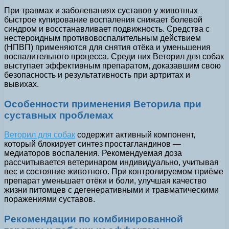
При травмах и заболеваниях суставов у животных
быстрое купирование воспаления снижает болевой
синдром и восстанавливает подвижность. Средства с
нестероидным противовоспалительным действием
(НПВП) применяются для снятия отёка и уменьшения
воспалительного процесса. Среди них Веторил для собак
выступает эффективным препаратом, доказавшим свою
безопасность и результативность при артритах и
вывихах.
Особенности применения Веторила при
суставных проблемах
Веторил для собак
содержит активный компонент,
который блокирует синтез простагландинов —
медиаторов воспаления. Рекомендуемая доза
рассчитывается ветеринаром индивидуально, учитывая
вес и состояние животного. При контролируемом приёме
препарат уменьшает отёки и боли, улучшая качество
жизни питомцев с дегенеративными и травматическими
поражениями суставов.
Рекомендации по комбинированной