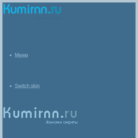
Меню
Switch skin