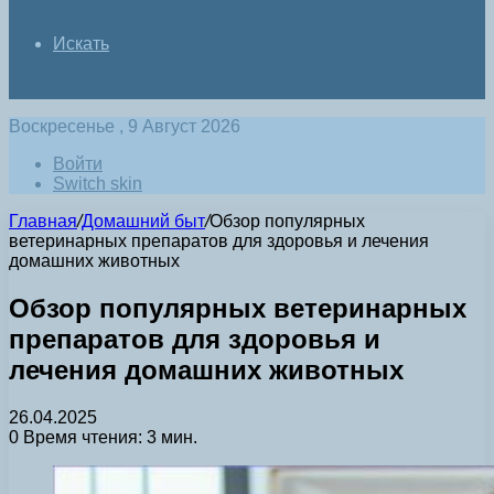
Искать
Воскресенье , 9 Август 2026
Войти
Switch skin
Главная
/
Домашний быт
/
Обзор популярных
ветеринарных препаратов для здоровья и лечения
домашних животных
Обзор популярных ветеринарных
препаратов для здоровья и
лечения домашних животных
26.04.2025
0
Время чтения: 3 мин.