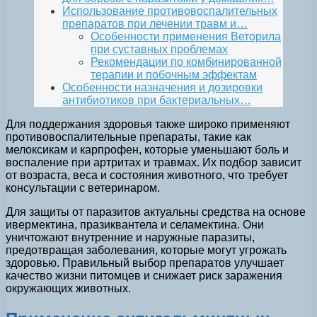
Использование противовоспалительных
препаратов при лечении травм и…
Особенности применения Веторила
при суставных проблемах
Рекомендации по комбинированной
терапии и побочным эффектам
Особенности назначения и дозировки
антибиотиков при бактериальных…
Для поддержания здоровья также широко применяют
противовоспалительные препараты, такие как
мелоксикам и карпрофен, которые уменьшают боль и
воспаление при артритах и травмах. Их подбор зависит
от возраста, веса и состояния животного, что требует
консультации с ветеринаром.
Для защиты от паразитов актуальны средства на основе
ивермектина, празиквантела и селамектина. Они
уничтожают внутренние и наружные паразиты,
предотвращая заболевания, которые могут угрожать
здоровью. Правильный выбор препаратов улучшает
качество жизни питомцев и снижает риск заражения
окружающих животных.