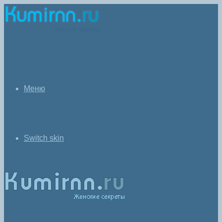
Меню
Switch skin