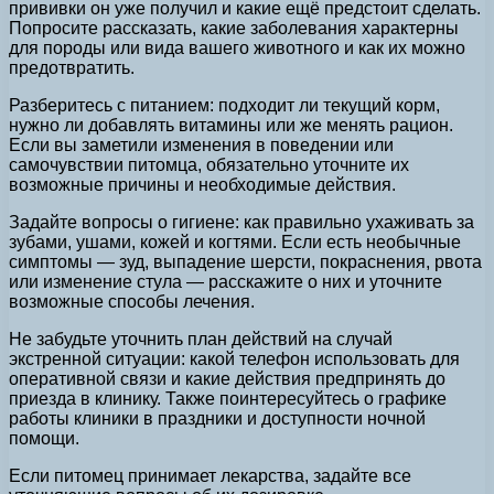
прививки он уже получил и какие ещё предстоит сделать.
Попросите рассказать, какие заболевания характерны
для породы или вида вашего животного и как их можно
предотвратить.
Разберитесь с питанием: подходит ли текущий корм,
нужно ли добавлять витамины или же менять рацион.
Если вы заметили изменения в поведении или
самочувствии питомца, обязательно уточните их
возможные причины и необходимые действия.
Задайте вопросы о гигиене: как правильно ухаживать за
зубами, ушами, кожей и когтями. Если есть необычные
симптомы — зуд, выпадение шерсти, покраснения, рвота
или изменение стула — расскажите о них и уточните
возможные способы лечения.
Не забудьте уточнить план действий на случай
экстренной ситуации: какой телефон использовать для
оперативной связи и какие действия предпринять до
приезда в клинику. Также поинтересуйтесь о графике
работы клиники в праздники и доступности ночной
помощи.
Если питомец принимает лекарства, задайте все