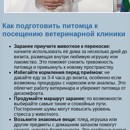
Как подготовить питомца к
посещению ветеринарной клиники
Заранее приучите животное к переноске:
начните использовать её дома за несколько дней до
визита, размещая внутри любимую игрушку или
лакомство. Это поможет снизить тревожность
питомца и привыкнуть к новому пространству.
Избегайте кормления перед приёмом:
не
давайте еду за 3-4 часа до визита, особенно если
возможны процедуры с наркозом или анализы. Это
облегчит работу ветеринара и убережет питомца от
дискомфорта.
Продумайте маршрут заранее:
по возможности
выбирайте самые тихие и спокойные пути.
Посторонние шумы могут повысить уровень
стресса у животного.
Возьмите знакомые вещи:
плед, игрушка или
другие предметы с домашним запахом помогут
создать чувство безопасности. Это особенно важно