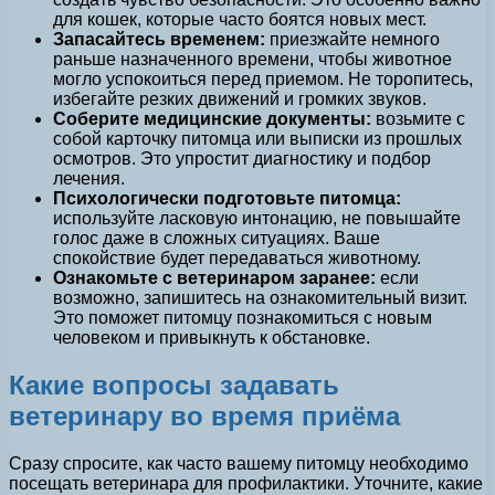
для кошек, которые часто боятся новых мест.
Запасайтесь временем:
приезжайте немного
раньше назначенного времени, чтобы животное
могло успокоиться перед приемом. Не торопитесь,
избегайте резких движений и громких звуков.
Соберите медицинские документы:
возьмите с
собой карточку питомца или выписки из прошлых
осмотров. Это упростит диагностику и подбор
лечения.
Психологически подготовьте питомца:
используйте ласковую интонацию, не повышайте
голос даже в сложных ситуациях. Ваше
спокойствие будет передаваться животному.
Ознакомьте с ветеринаром заранее:
если
возможно, запишитесь на ознакомительный визит.
Это поможет питомцу познакомиться с новым
человеком и привыкнуть к обстановке.
Какие вопросы задавать
ветеринару во время приёма
Сразу спросите, как часто вашему питомцу необходимо
посещать ветеринара для профилактики. Уточните, какие