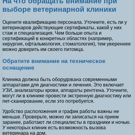
На что обращать внимание при
выборе ветеринарной клиники
Оцените квалификацию персонала. Уточните, есть ли у
ветеринаров действующие сертификаты, какой у них
стаж и специализация. Чем больше опыта и
сертификаций в конкретных областях (например,
хирургия, офтальмология, стоматология), тем увереннее
можно доверить им своего питомца.
Обратите внимание на техническое
оснащение
Клиника должна быть оборудована современными
аппаратами для диагностики и лечения. Это включает
УЗИ, анализаторы крови, аппараты рентгена. Уточните,
могут ли в клинике провести экстренную диагностику или
пет-сканирование, если это потребуется.
Удобство расположения и график работы важны не
меньше. Проверьте, можно ли записаться на прием
заранее, работают ли специалисты в праздники и ночью.
У некоторых клиник есть возможность вызова
ветеринара на дом.