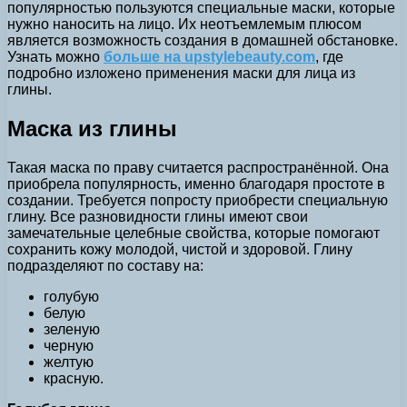
популярностью пользуются специальные маски, которые
нужно наносить на лицо.
Их неотъемлемым плюсом
является возможность создания в домашней обстановке.
Узнать можно
больше на upstylebeauty.com
, где
подробно изложено применения маски для лица из
глины.
Маска из глины
Такая маска по праву считается распространённой. Она
приобрела популярность, именно благодаря простоте в
создании. Требуется попросту приобрести специальную
глину. Все разновидности глины имеют свои
замечательные целебные свойства, которые помогают
сохранить кожу молодой, чистой и здоровой. Глину
подразделяют по составу на:
голубую
белую
зеленую
черную
желтую
красную.