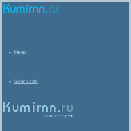
Меню
Switch skin