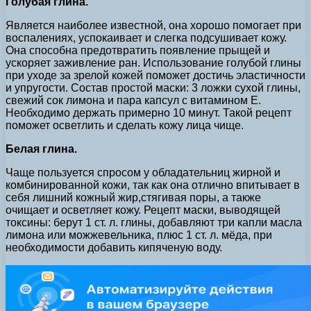
Голубая глина.
Является наиболее известной, она хорошо помогает при
воспалениях, успокаивает и слегка подсушивает кожу.
Она способна предотвратить появление прыщей и
ускоряет заживление ран. Использование голубой глины
при уходе за зрелой кожей поможет достичь эластичности
и упругости. Состав простой маски: 3 ложки сухой глины,
свежий сок лимона и пара капсул с витамином Е.
Необходимо держать примерно 10 минут. Такой рецепт
поможет осветлить и сделать кожу лица чище.
Белая глина.
Чаще пользуется спросом у обладательниц жирной и
комбинированной кожи, так как она отлично впитывает в
себя лишний кожный жир,стягивая поры, а также
очищает и осветляет кожу. Рецепт маски, выводящей
токсины: берут 1 ст. л. глины, добавляют три капли масла
лимона или можжевельника, плюс 1 ст. л. мёда, при
необходимости добавить кипяченую воду.