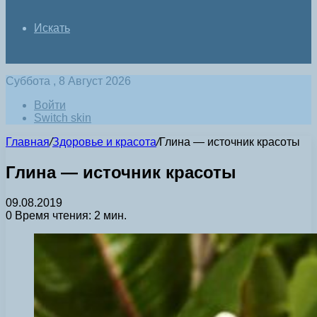
Искать
Суббота , 8 Август 2026
Войти
Switch skin
Главная
/
Здоровье и красота
/
Глина — источник красоты
Глина — источник красоты
09.08.2019
0
Время чтения: 2 мин.