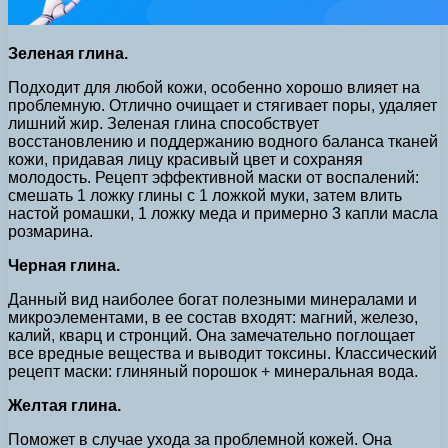
Зеленая глина.
Подходит для любой кожи, особенно хорошо влияет на
проблемную. Отлично очищает и стягивает поры, удаляет
лишний жир. Зеленая глина способствует
восстановлению и поддержанию водного баланса тканей
кожи, придавая лицу красивый цвет и сохраняя
молодость. Рецепт эффективной маски от воспалений:
смешать 1 ложку глины с 1 ложкой муки, затем влить
настой ромашки, 1 ложку меда и примерно 3 капли масла
розмарина.
Черная глина.
Данный вид наиболее богат полезными минералами и
микроэлементами, в ее состав входят: магний, железо,
калий, кварц и стронций. Она замечательно поглощает
все вредные вещества и выводит токсины. Классический
рецепт маски: глиняный порошок + минеральная вода.
Желтая глина.
Поможет в случае ухода за проблемной кожей. Она