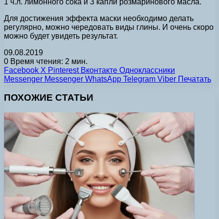
1 ч.л. лимонного сока и 3 капли розмаринового масла.
Для достижения эффекта маски необходимо делать
регулярно, можно чередовать виды глины. И очень скоро
можно будет увидеть результат.
09.08.2019
0
Время чтения: 2 мин.
Facebook
X
Pinterest
Вконтакте
Одноклассники
Messenger
Messenger
WhatsApp
Telegram
Viber
Печатать
ПОХОЖИЕ СТАТЬИ