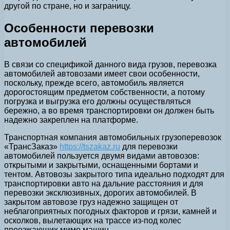
другой по стране, но и заграницу.
Особенности перевозки
автомобилей
В связи со спецификой данного вида грузов, перевозка
автомобилей автовозами имеет свои особенности,
поскольку, прежде всего, автомобиль является
дорогостоящим предметом собственности, а потому
погрузка и выгрузка его должны осуществляться
бережно, а во время транспортировки он должен быть
надежно закреплен на платформе.
Транспортная компания автомобильных грузоперевозок
«ТрансЗаказ»
https://tszakaz.ru
для перевозки
автомобилей пользуется двумя видами автовозов:
открытыми и закрытыми, оснащенными бортами и
тентом. Автовозы закрытого типа идеально подходят для
транспортировки авто на дальние расстояния и для
перевозки эксклюзивных, дорогих автомобилей. В
закрытом автовозе груз надежно защищен от
неблагоприятных погодных факторов и грязи, камней и
осколков, вылетающих на трассе из-под колес
проезжающих мимо машин.