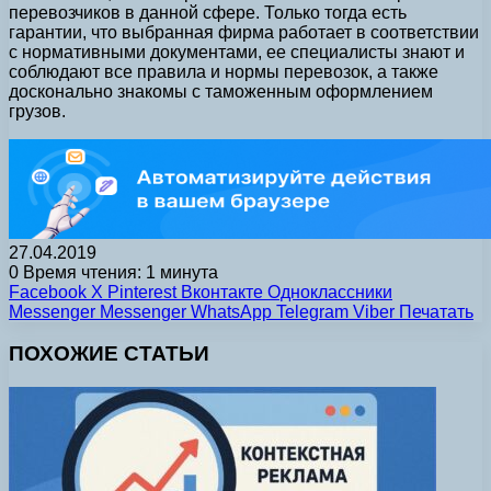
перевозчиков в данной сфере. Только тогда есть
гарантии, что выбранная фирма работает в соответствии
с нормативными документами, ее специалисты знают и
соблюдают все правила и нормы перевозок, а также
досконально знакомы с таможенным оформлением
грузов.
27.04.2019
0
Время чтения: 1 минута
Facebook
X
Pinterest
Вконтакте
Одноклассники
Messenger
Messenger
WhatsApp
Telegram
Viber
Печатать
ПОХОЖИЕ СТАТЬИ