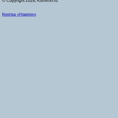
© Copyright 2026, Kumirnn.ru
Кнопка «Наверх»