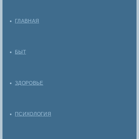
ГЛАВНАЯ
БЫТ
ЗДОРОВЬЕ
ПСИХОЛОГИЯ