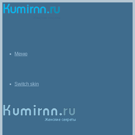
Меню
Switch skin