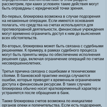
рассмотрим, при каких условиях такие действия могут
быть оправданы с юридической точки зрения.
Во-первых, блокировка возможна в случае подозрения
на незаконные операции. Если имеются основания
полагать, что средства на счетах используются для
противоправной деятельности, финансовые учреждения
могут временно ограничить доступ к ним до выяснения
всех обстоятельств.
Во-вторых, блокировка может быть связана с судебными
решениями. К примеру, в рамках судебного процесса
могут быть приняты меры по обеспечению исполнения
решения суда, включая ограничение операций по счетам
несовершеннолетних.
Третья причина связана с ошибками и техническими
сбоями. В банковской практике иногда случаются
ошибки, которые приводят к временным ограничением
доступа к финансовым ресурсам. В таких случаях
блокировка обычно носит кратковременный характер и
устраняется после обращения в банк.
Также блокировка счетов возможна по инициативе
органов опеки и попечительства. Если есть подозрения,