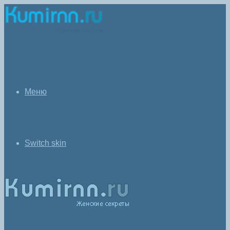
Меню
Switch skin