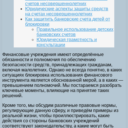
счетов несовершеннолетних
Юридические аспекты защиты средств
на счетах несовершеннолетних
Как защитить банковские счета детей от
блокировки
Правильное использование детских
банковских счетов
Юридическая грамотность и
консультации
Финансовые учреждения имеют определённые
обязанности и полномочия по обеспечению
безопасности средств, принадлежащих гражданам,
включая малолетних. Однако не всегда понятно, в каких
ситуациях блокировка использования финансового
инструмента является обоснованной мерой, а в каких —
превышением полномочий. Мы постараемся разобрать
ключевые моменты, влияющие на принятие таких
решений.
Кроме того, мы обсудим различные правовые нормы,
регулирующие данную сферу, и приведём примеры из
реальной жизни, чтобы проиллюстрировать, какие
действия со стороны банковских учреждений
соответствуют законодательству, а какие могут быть