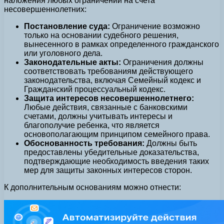
наложения любых ограничений на счета
несовершеннолетних:
Постановление суда:
Ограничение возможно
только на основании судебного решения,
вынесенного в рамках определенного гражданского
или уголовного дела.
Законодательные акты:
Ограничения должны
соответствовать требованиям действующего
законодательства, включая Семейный кодекс и
Гражданский процессуальный кодекс.
Защита интересов несовершеннолетнего:
Любые действия, связанные с банковскими
счетами, должны учитывать интересы и
благополучие ребенка, что является
основополагающим принципом семейного права.
Обоснованность требования:
Должны быть
предоставлены убедительные доказательства,
подтверждающие необходимость введения таких
мер для защиты законных интересов сторон.
К дополнительным основаниям можно отнести: