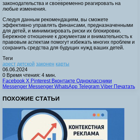
законодательства и своевременно реагировать на
любые изменения.
Следуя данным рекомендациям, вы сможете
эффективно управлять финансами, предназначенными
для детей, и минимизировать риски их блокировки.
Бережное отношение к документам и внимательность к
правовым аспектам помогут избежать многих проблем и
сохранить средства для будущих нужд ваших детей.
Теги
арест
детской
законен
карты
06.06.2024
0
Время чтения: 4 мин.
Facebook
X
Pinterest
Вконтакте
Одноклассники
Messenger
Messenger
WhatsApp
Telegram
Viber
Печатать
ПОХОЖИЕ СТАТЬИ