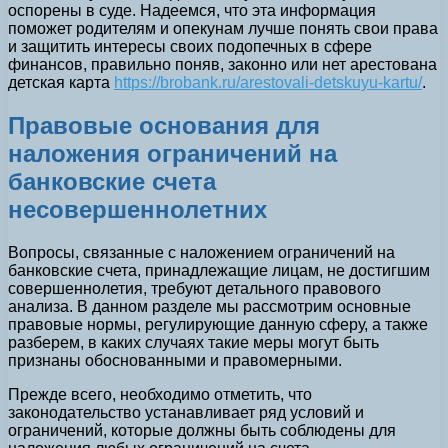
оспорены в суде. Надеемся, что эта информация
поможет родителям и опекунам лучше понять свои права
и защитить интересы своих подопечных в сфере
финансов, правильно поняв, законно или нет арестована
детская карта
https://brobank.ru/arestovali-detskuyu-kartu/
.
Правовые основания для
наложения ограничений на
банковские счета
несовершеннолетних
Вопросы, связанные с наложением ограничений на
банковские счета, принадлежащие лицам, не достигшим
совершеннолетия, требуют детального правового
анализа. В данном разделе мы рассмотрим основные
правовые нормы, регулирующие данную сферу, а также
разберем, в каких случаях такие меры могут быть
признаны обоснованными и правомерными.
Прежде всего, необходимо отметить, что
законодательство устанавливает ряд условий и
ограничений, которые должны быть соблюдены для