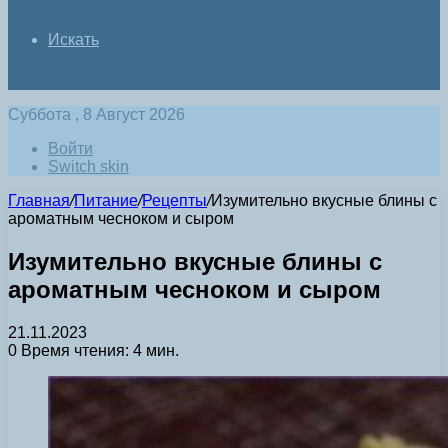
Искать
Суббота , 8 Август 2026
Войти
Switch skin
Главная
/
Питание
/
Рецепты
/
Изумительно вкусные блины с
ароматным чесноком и сыром
Изумительно вкусные блины с
ароматным чесноком и сыром
21.11.2023
0
Время чтения: 4 мин.