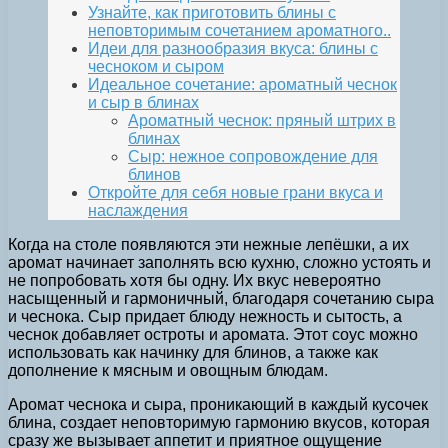
Узнайте, как приготовить блины с
неповторимым сочетанием ароматного..
Идеи для разнообразия вкуса: блины с
чесноком и сыром
Идеальное сочетание: ароматный чеснок
и сыр в блинах
Ароматный чеснок: пряный штрих в
блинах
Сыр: нежное сопровождение для
блинов
Откройте для себя новые грани вкуса и
наслаждения
Когда на столе появляются эти нежные лепёшки, а их
аромат начинает заполнять всю кухню, сложно устоять и
не попробовать хотя бы одну. Их вкус невероятно
насыщенный и гармоничный, благодаря сочетанию сыра
и чеснока. Сыр придает блюду нежность и сытость, а
чеснок добавляет остроты и аромата. Этот соус можно
использовать как начинку для блинов, а также как
дополнение к мясным и овощным блюдам.
Аромат чеснока и сыра, проникающий в каждый кусочек
блина, создает неповторимую гармонию вкусов, которая
сразу же вызывает аппетит и приятное ощущение