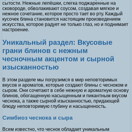
сытости. Нежные лепёшки, слегка поджаренные на
сковороде, обволакивают соусом, создавая мягкое и
нежное сочетание, которое просто тает во рту. Каждый
кусочек блина становится настоящим произведением
искусства, которое радует не только глаз, но и поднимает
настроение.
Уникальный раздел: Вкусовые
грани блинов с нежным
чесночным акцентом и сырной
изысканностью
В этом разделе мы погрузимся в мир неповторимых
вкусов и ароматов, которые создают блины с чесноком и
сыром. Они сочетают в себе нежную и ароматную основу
блинов, обогащенную насыщенным и пикантным вкусом
чеснока, а также сырной изысканностью, придающей
блюду неповторимую глубину и насыщенность.
Симбиоз чеснока и сыра
Всем известно, что чеснок обладает уникальным