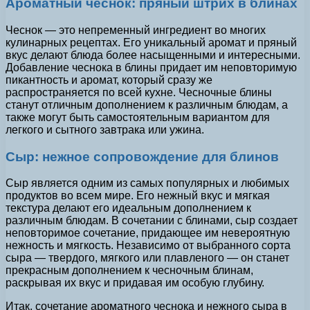
Ароматный чеснок: пряный штрих в блинах
Чеснок — это непременный ингредиент во многих
кулинарных рецептах. Его уникальный аромат и пряный
вкус делают блюда более насыщенными и интересными.
Добавление чеснока в блины придает им неповторимую
пикантность и аромат, который сразу же
распространяется по всей кухне. Чесночные блины
станут отличным дополнением к различным блюдам, а
также могут быть самостоятельным вариантом для
легкого и сытного завтрака или ужина.
Сыр: нежное сопровождение для блинов
Сыр является одним из самых популярных и любимых
продуктов во всем мире. Его нежный вкус и мягкая
текстура делают его идеальным дополнением к
различным блюдам. В сочетании с блинами, сыр создает
неповторимое сочетание, придающее им невероятную
нежность и мягкость. Независимо от выбранного сорта
сыра — твердого, мягкого или плавленого — он станет
прекрасным дополнением к чесночным блинам,
раскрывая их вкус и придавая им особую глубину.
Итак, сочетание ароматного чеснока и нежного сыра в