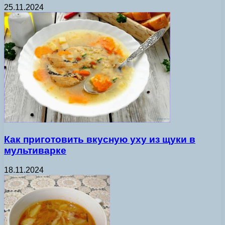
25.11.2024
Как приготовить вкусную уху из щуки в
мультиварке
18.11.2024