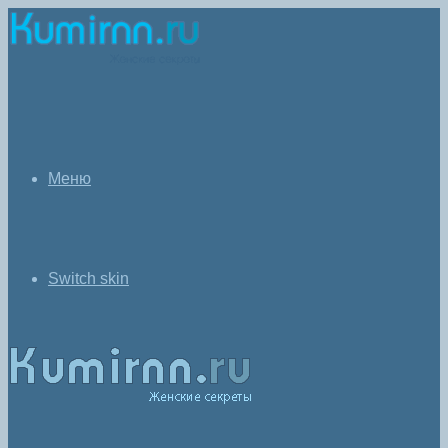
Меню
Switch skin