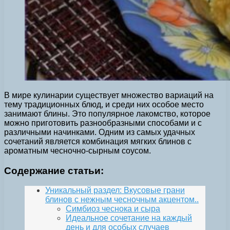
В мире кулинарии существует множество вариаций на
тему традиционных блюд, и среди них особое место
занимают блины. Это популярное лакомство, которое
можно приготовить разнообразными способами и с
различными начинками. Одним из самых удачных
сочетаний является комбинация мягких блинов с
ароматным чесночно-сырным соусом.
Содержание статьи:
Уникальный раздел: Вкусовые грани
блинов с нежным чесночным акцентом..
Симбиоз чеснока и сыра
Идеальное сочетание на каждый
день и для особых случаев