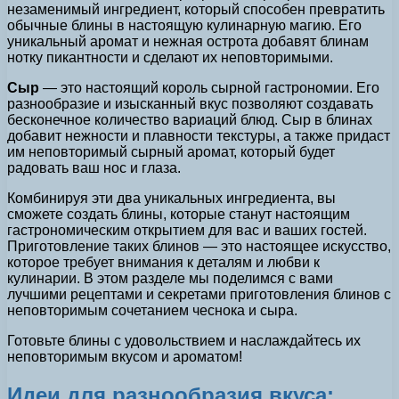
незаменимый ингредиент, который способен превратить
обычные блины в настоящую кулинарную магию. Его
уникальный аромат и нежная острота добавят блинам
нотку пикантности и сделают их неповторимыми.
Сыр
— это настоящий король сырной гастрономии. Его
разнообразие и изысканный вкус позволяют создавать
бесконечное количество вариаций блюд. Сыр в блинах
добавит нежности и плавности текстуры, а также придаст
им неповторимый сырный аромат, который будет
радовать ваш нос и глаза.
Комбинируя эти два уникальных ингредиента, вы
сможете создать блины, которые станут настоящим
гастрономическим открытием для вас и ваших гостей.
Приготовление таких блинов — это настоящее искусство,
которое требует внимания к деталям и любви к
кулинарии. В этом разделе мы поделимся с вами
лучшими рецептами и секретами приготовления блинов с
неповторимым сочетанием чеснока и сыра.
Готовьте блины с удовольствием и наслаждайтесь их
неповторимым вкусом и ароматом!
Идеи для разнообразия вкуса: