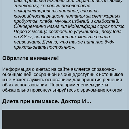
расстройства ночного сна. Обратилась к своему
гинекологу, который посоветовал
откорректировать питание, снизить
калорийность рациона питания за счет жирных
продуктов, хлеба, мучных изделий и сладостей.
Одновременно назначил Модельформ сорок полюс.
Через 2 месяца состояние улучшилось, похудела
на 3,8 кг, снизился аппетит, меньше стала
нервничать. Думаю, что такое питание буду
практиковать постоянно
».
Обратите внимание!
Информация о диетах на сайте является справочно-
обобщающей, собранной из общедоступных источников
и не может служить основанием для принятия решения
об их использовании. Перед применением диеты
обязательно проконсультируйтесь с врачом-диетологом.
Диета при климаксе. Доктор И…