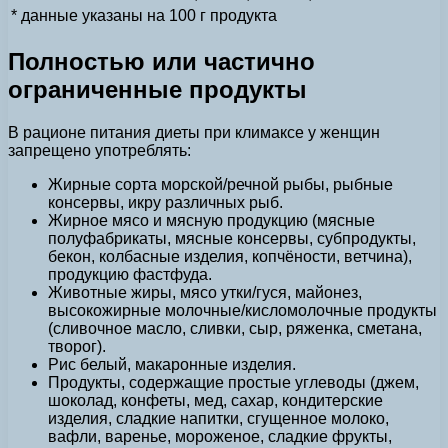
* данные указаны на 100 г продукта
Полностью или частично
ограниченные продукты
В рационе питания диеты при климаксе у женщин
запрещено употреблять:
Жирные сорта морской/речной рыбы, рыбные
консервы, икру различных рыб.
Жирное мясо и мясную продукцию (мясные
полуфабрикаты, мясные консервы, субпродукты,
бекон, колбасные изделия, копчёности, ветчина),
продукцию фастфуда.
Животные жиры, мясо утки/гуся, майонез,
высокожирные молочные/кисломолочные продукты
(сливочное масло, сливки, сыр, ряженка, сметана,
творог).
Рис белый, макаронные изделия.
Продукты, содержащие простые углеводы (джем,
шоколад, конфеты, мед, сахар, кондитерские
изделия, сладкие напитки, сгущенное молоко,
вафли, варенье, мороженое, сладкие фрукты,