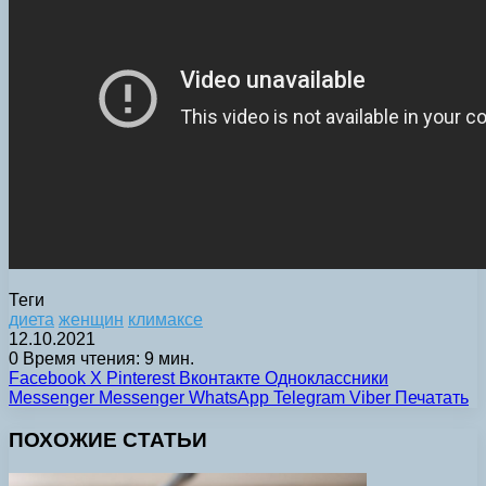
Теги
диета
женщин
климаксе
12.10.2021
0
Время чтения: 9 мин.
Facebook
X
Pinterest
Вконтакте
Одноклассники
Messenger
Messenger
WhatsApp
Telegram
Viber
Печатать
ПОХОЖИЕ СТАТЬИ