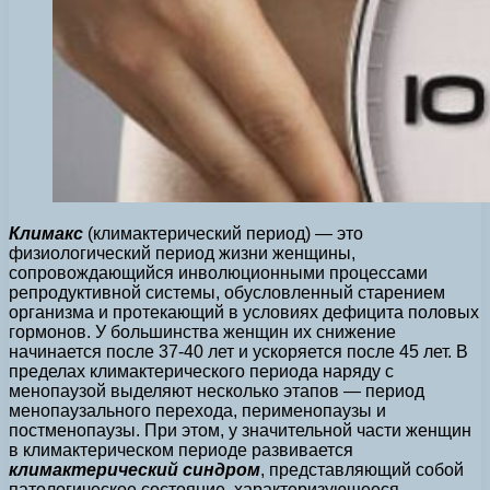
Климакс
(климактерический период) — это
физиологический период жизни женщины,
сопровождающийся инволюционными процессами
репродуктивной системы, обусловленный старением
организма и протекающий в условиях дефицита половых
гормонов. У большинства женщин их снижение
начинается после 37-40 лет и ускоряется после 45 лет. В
пределах климактерического периода наряду с
менопаузой выделяют несколько этапов — период
менопаузального перехода, перименопаузы и
постменопаузы. При этом, у значительной части женщин
в климактерическом периоде развивается
климактерический синдром
, представляющий собой
патологическое состояние, характеризующееся