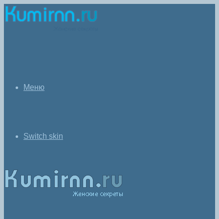
Меню
Switch skin