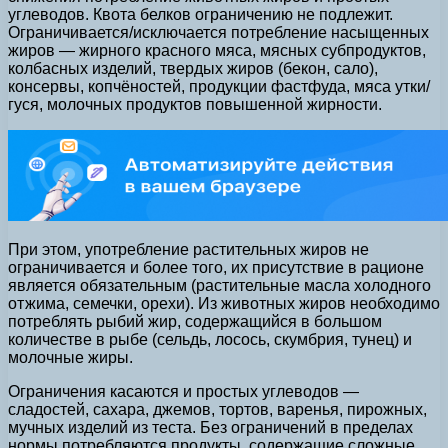
углеводов. Квота белков ограничению не подлежит.
Ограничивается/исключается потребление насыщенных
жиров — жирного красного мяса, мясных субпродуктов,
колбасных изделий, твердых жиров (бекон, сало),
консервы, копчёностей, продукции фастфуда, мяса утки/
гуся, молочных продуктов повышенной жирности.
При этом, употребление растительных жиров не
ограничивается и более того, их присутствие в рационе
является обязательным (растительные масла холодного
отжима, семечки, орехи). Из животных жиров необходимо
потреблять рыбий жир, содержащийся в большом
количестве в рыбе (сельдь, лосось, скумбрия, тунец) и
молочные жиры.
Ограничения касаются и простых углеводов —
сладостей, сахара, джемов, тортов, варенья, пирожных,
мучных изделий из теста. Без ограничений в пределах
нормы потребляются продукты, содержащие сложные