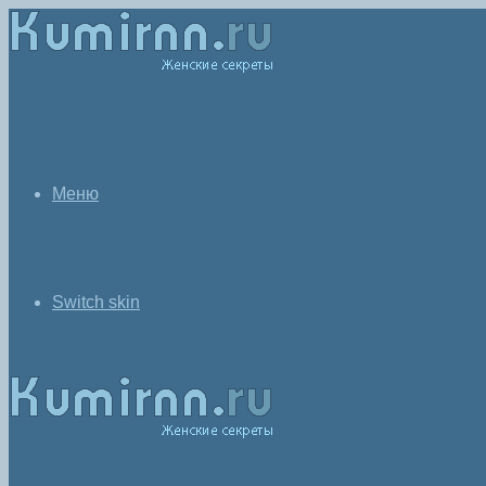
Меню
Switch skin