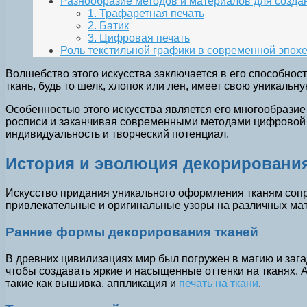
Разнообразие методов и материалов для созда
1. Трафаретная печать
2. Батик
3. Цифровая печать
Роль текстильной графики в современной эпох
Волшебство этого искусства заключается в его способнос
ткань, будь то шелк, хлопок или лен, имеет свою уникальн
Особенностью этого искусства является его многообразие
росписи и заканчивая современными методами цифровой п
индивидуальность и творческий потенциал.
История и эволюция декорирования
Искусство придания уникального оформления тканям сопр
привлекательные и оригинальные узоры на различных мат
Ранние формы декорирования тканей
В древних цивилизациях мир был погружен в магию и зага
чтобы создавать яркие и насыщенные оттенки на тканях. 
такие как вышивка, аппликация и
печать на ткани
.