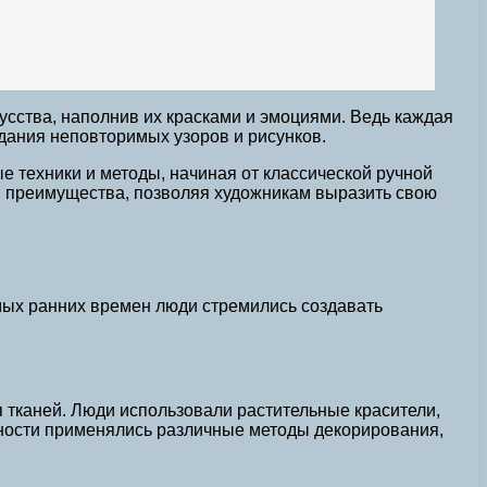
усства, наполнив их красками и эмоциями. Ведь каждая
оздания неповторимых узоров и рисунков.
е техники и методы, начиная от классической ручной
и преимущества, позволяя художникам выразить свою
мых ранних времен люди стремились создавать
я тканей. Люди использовали растительные красители,
евности применялись различные методы декорирования,