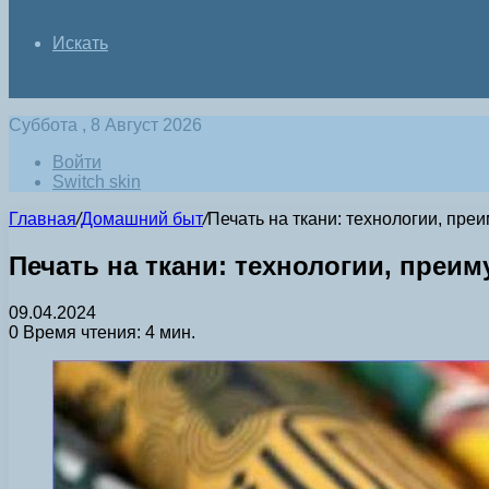
Искать
Суббота , 8 Август 2026
Войти
Switch skin
Главная
/
Домашний быт
/
Печать на ткани: технологии, пре
Печать на ткани: технологии, преи
09.04.2024
0
Время чтения: 4 мин.