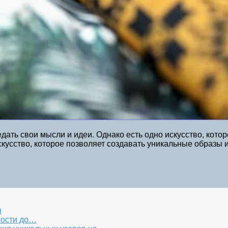
дать свои мысли и идеи. Однако есть одно искусство, кот
скусство, которое позволяет создавать уникальные образы 
ы
ности до…