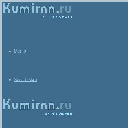
Меню
Switch skin