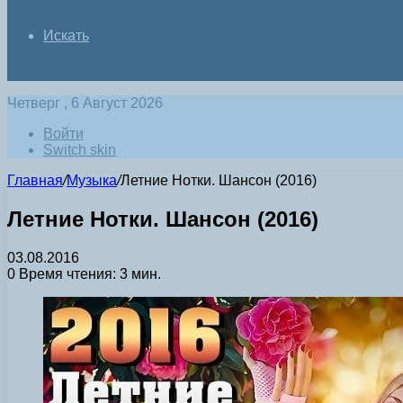
Искать
Четверг , 6 Август 2026
Войти
Switch skin
Главная
/
Музыка
/
Летние Нотки. Шансон (2016)
Летние Нотки. Шансон (2016)
03.08.2016
0
Время чтения: 3 мин.