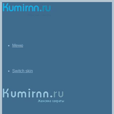
Меню
Switch skin