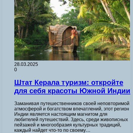
28.03.2025
0
Штат Керала туризм: откройте
для себя красоты Южной Индии
Заманивая путешественников своей неповторимой
атмосферой и богатством впечатлений, этот регион
Индии является настоящим магнитом для
любителей путешествий. Здесь, среди живописных
пейзажей и многообразия культурных традиций,
каждый найдет что-то по своему…