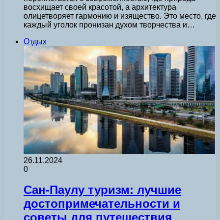
восхищает своей красотой, а архитектура
олицетворяет гармонию и изящество. Это место, где
каждый уголок пронизан духом творчества и…
Отдых
26.11.2024
0
Сан-Паулу туризм: лучшие
достопримечательности и
советы для путешествия