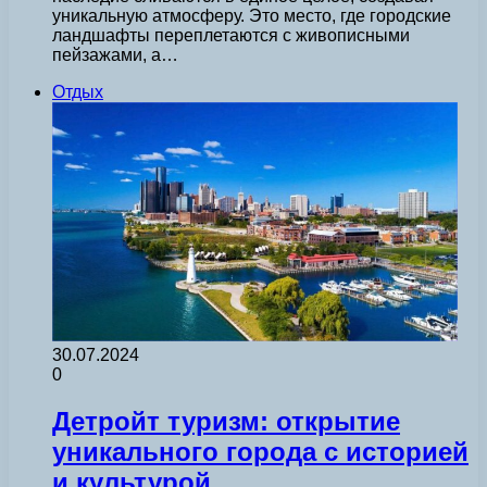
уникальную атмосферу. Это место, где городские
ландшафты переплетаются с живописными
пейзажами, а…
Отдых
30.07.2024
0
Детройт туризм: открытие
уникального города с историей
и культурой