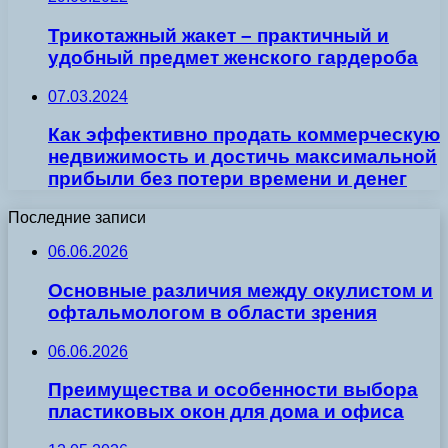
Трикотажный жакет – практичный и
удобный предмет женского гардероба
07.03.2024
Как эффективно продать коммерческую
недвижимость и достичь максимальной
прибыли без потери времени и денег
Последние записи
06.06.2026
Основные различия между окулистом и
офтальмологом в области зрения
06.06.2026
Преимущества и особенности выбора
пластиковых окон для дома и офиса