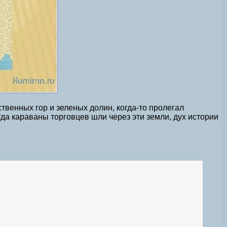
венных гор и зеленых долин, когда-то пролегал
да караваны торговцев шли через эти земли, дух истории