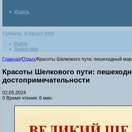
Искать
Суббота , 8 Август 2026
Войти
Switch skin
Главная
/
Отдых
/
Красоты Шелкового пути: пешеходный марш
Красоты Шелкового пути: пешеходн
достопримечательности
02.05.2024
0
Время чтения: 6 мин.