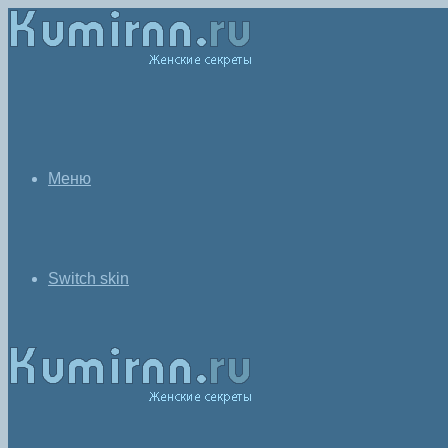
Меню
Switch skin