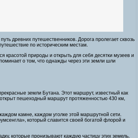
 путь древних путешественников. Дорога пролегает сквозь
путешествие по историческим местам.
я красотой природы и открыть для себя десятки музеев и
поминает о том, что однажды через эти земли шли
прекрасные земли Бутана. Этот маршрут, известный как
л открыт пешеходный маршрут протяженностью 430 км,
каждом камне, каждом уголке этой маршрутной сети.
умсенгла», который славится своей богатой флорой и
адку, которые пронизывают каждую частицу этих земель.