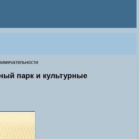
римечательности
ный парк и культурные