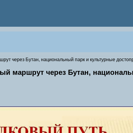
рут через Бутан, национальный парк и культурные достоп
ый маршрут через Бутан, националь