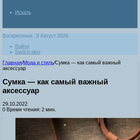
Искать
Воскресенье , 9 Август 2026
Войти
Switch skin
Главная
/
Мода и стиль
/
Сумка — как самый важный
аксессуар
Сумка — как самый важный
аксессуар
29.10.2022
0
Время чтения: 2 мин.