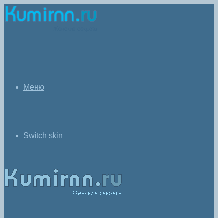
Меню
Switch skin