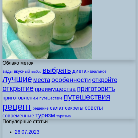
Облако меток
выбрать
диета
виды
вкусный
идеальное
выбор
лучшие
особенности
места
откройте
открытие
приготовить
преимущества
путешествия
приготовления
путешествие
рецепт
советы
салат
секреты
решение
туризм
современные
туризма
Популярные статьи
26.07.2023