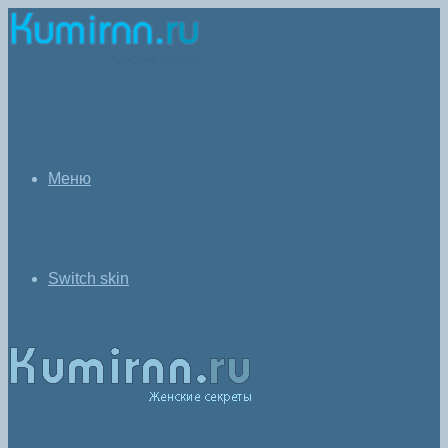
Меню
Switch skin