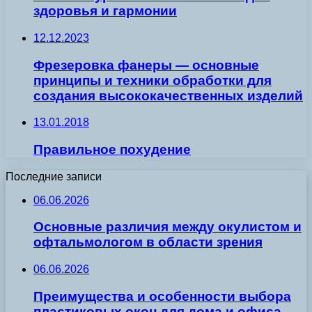
здоровья и гармонии
12.12.2023
Фрезеровка фанеры — основные
принципы и техники обработки для
создания высококачественных изделий
13.01.2018
Правильное похудение
Последние записи
06.06.2026
Основные различия между окулистом и
офтальмологом в области зрения
06.06.2026
Преимущества и особенности выбора
пластиковых окон для дома и офиса