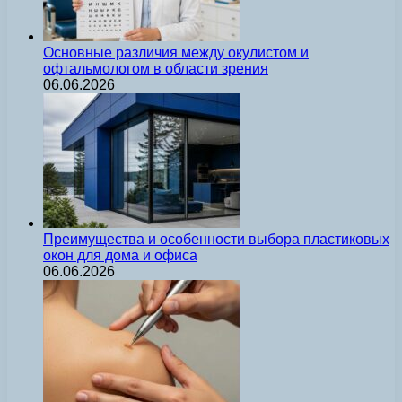
Основные различия между окулистом и
офтальмологом в области зрения
06.06.2026
Преимущества и особенности выбора пластиковых
окон для дома и офиса
06.06.2026