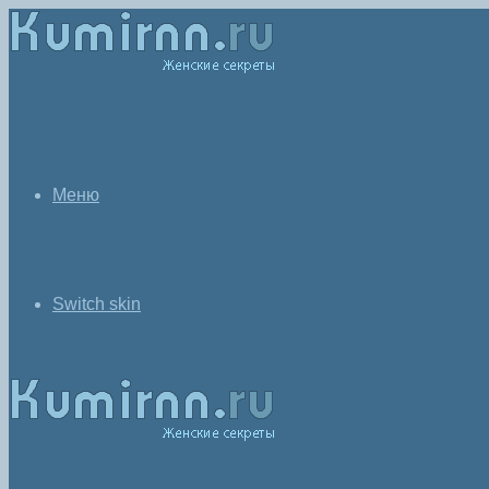
Меню
Switch skin