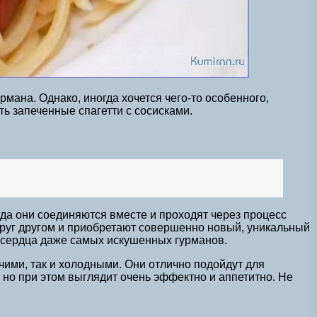
ана. Однако, иногда хочется чего-то особенного,
ь запеченные спагетти с сосисками.
гда они соединяются вместе и проходят через процесс
друг другом и приобретают совершенно новый, уникальный
т сердца даже самых искушенных гурманов.
чими, так и холодными. Они отлично подойдут для
 но при этом выглядит очень эффектно и аппетитно. Не