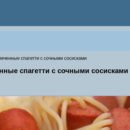
печенные спагетти с сочными сосисками
енные спагетти с сочными сосисками