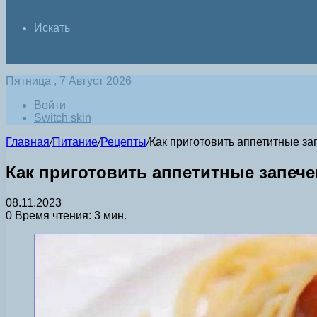
Искать
Пятница , 7 Август 2026
Войти
Switch skin
Главная
/
Питание
/
Рецепты
/
Как приготовить аппетитные за
Как приготовить аппетитные запеч
08.11.2023
0
Время чтения: 3 мин.