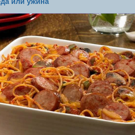
да или ужина