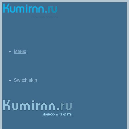
Меню
Switch skin