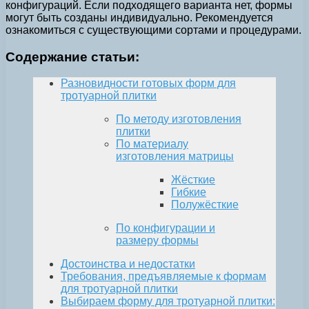
конфигураций. Если подходящего варианта нет, формы
могут быть созданы индивидуально. Рекомендуется
ознакомиться с существующими сортами и процедурами.
Содержание статьи:
Разновидности готовых форм для
тротуарной плитки
По методу изготовления
плитки
По материалу
изготовления матрицы
Жёсткие
Гибкие
Полужёсткие
По конфигурации и
размеру формы
Достоинства и недостатки
Требования, предъявляемые к формам
для тротуарной плитки
Выбираем форму для тротуарной плитки: