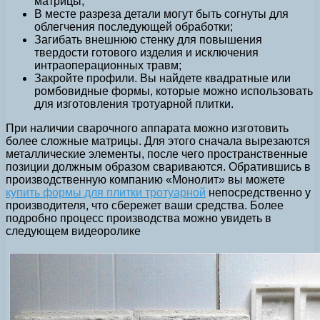
матрицы;
В месте разреза детали могут быть согнуты для
облегчения последующей обработки;
Загибать внешнюю стенку для повышения
твердости готового изделия и исключения
интраоперационных травм;
Закройте профили. Вы найдете квадратные или
ромбовидные формы, которые можно использовать
для изготовления тротуарной плитки.
При наличии сварочного аппарата можно изготовить
более сложные матрицы. Для этого сначала вырезаются
металлические элементы, после чего пространственные
позиции должным образом свариваются. Обратившись в
производственную компанию «Монолит» вы можете
купить формы для плитки тротуарной
непосредственно у
производителя, что сбережет ваши средства. Более
подробно процесс производства можно увидеть в
следующем видеоролике