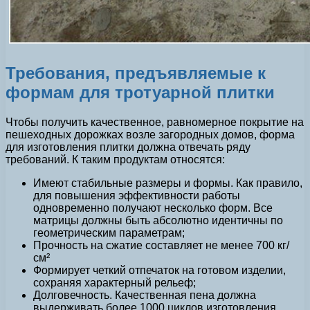
Требования, предъявляемые к
формам для тротуарной плитки
Чтобы получить качественное, равномерное покрытие на
пешеходных дорожках возле загородных домов, форма
для изготовления плитки должна отвечать ряду
требований. К таким продуктам относятся:
Имеют стабильные размеры и формы. Как правило,
для повышения эффективности работы
одновременно получают несколько форм. Все
матрицы должны быть абсолютно идентичны по
геометрическим параметрам;
Прочность на сжатие составляет не менее 700 кг/
см²
Формирует четкий отпечаток на готовом изделии,
сохраняя характерный рельеф;
Долговечность. Качественная пена должна
выдерживать более 1000 циклов изготовления