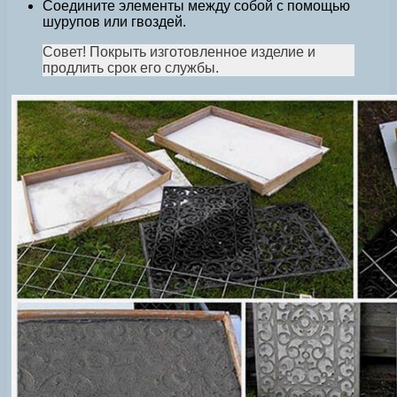
Соедините элементы между собой с помощью
шурупов или гвоздей.
Совет! Покрыть изготовленное изделие и
продлить срок его службы.