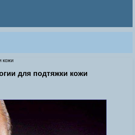
и кожи
огии для подтяжки кожи