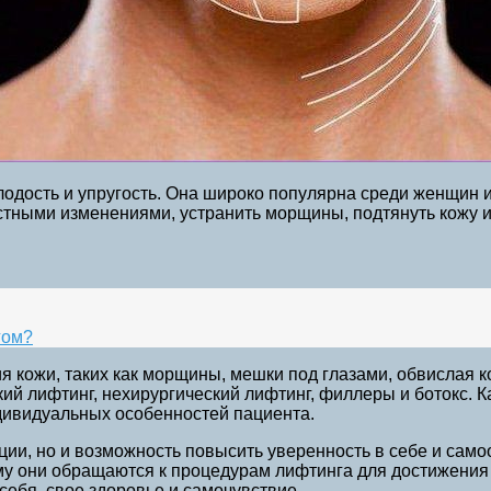
одость и упругость. Она широко популярна среди женщин и
стными изменениями, устранить морщины, подтянуть кожу и 
гом?
 кожи, таких как морщины, мешки под глазами, обвислая к
ий лифтинг, нехирургический лифтинг, филлеры и ботокс. К
ндивидуальных особенностей пациента.
ии, но и возможность повысить уверенность в себе и самоо
ому они обращаются к процедурам лифтинга для достижения
себя, свое здоровье и самочувствие.