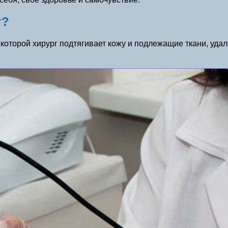
т?
 которой хирург подтягивает кожу и подлежащие ткани, уда