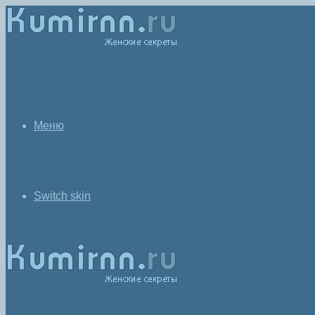
Меню
Switch skin