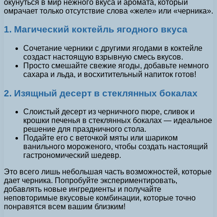
окунуться в мир нежного вкуса и аромата, который
омрачает только отсутствие слова «желе» или «черника».
1. Магический коктейль ягодного вкуса
Сочетание черники с другими ягодами в коктейле
создаст настоящую взрывную смесь вкусов.
Просто смешайте свежие ягоды, добавьте немного
сахара и льда, и восхитительный напиток готов!
2. Изящный десерт в стеклянных бокалах
Слоистый десерт из черничного пюре, сливок и
крошки печенья в стеклянных бокалах — идеальное
решение для праздничного стола.
Подайте его с веточкой мяты или шариком
ванильного мороженого, чтобы создать настоящий
гастрономический шедевр.
Это всего лишь небольшая часть возможностей, которые
дает черника. Попробуйте экспериментировать,
добавлять новые ингредиенты и получайте
неповторимые вкусовые комбинации, которые точно
понравятся всем вашим близким!