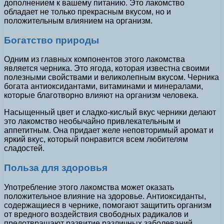
дополнением к вашему питанию. Это лакомство
обладает не только прекрасным вкусом, но и
положительным влиянием на организм.
Богатство природы
Одним из главных компонентов этого лакомства
является черника. Это ягода, которая известна своими
полезными свойствами и великолепным вкусом. Черника
богата антиоксидантами, витаминами и минералами,
которые благотворно влияют на организм человека.
Насыщенный цвет и сладко-кислый вкус черники делают
это лакомство необычайно привлекательным и
аппетитным. Она придает желе неповторимый аромат и
яркий вкус, который понравится всем любителям
сладостей.
Польза для здоровья
Употребление этого лакомства может оказать
положительное влияние на здоровье. Антиоксиданты,
содержащиеся в чернике, помогают защитить организм
от вредного воздействия свободных радикалов и
предотвращают развитие различных заболеваний.