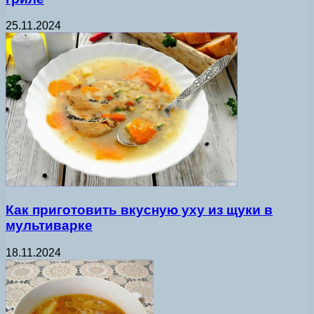
25.11.2024
Как приготовить вкусную уху из щуки в
мультиварке
18.11.2024