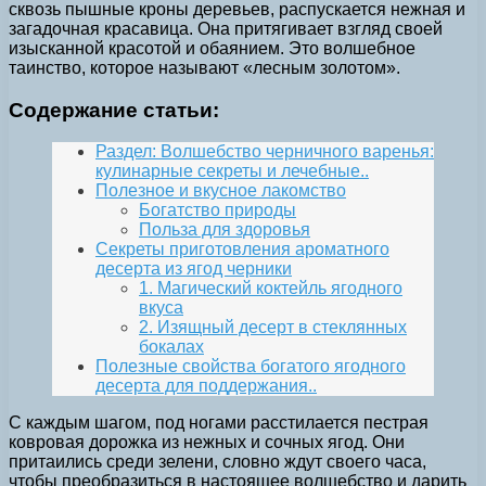
сквозь пышные кроны деревьев, распускается нежная и
загадочная красавица. Она притягивает взгляд своей
изысканной красотой и обаянием. Это волшебное
таинство, которое называют «лесным золотом».
Содержание статьи:
Раздел: Волшебство черничного варенья:
кулинарные секреты и лечебные..
Полезное и вкусное лакомство
Богатство природы
Польза для здоровья
Секреты приготовления ароматного
десерта из ягод черники
1. Магический коктейль ягодного
вкуса
2. Изящный десерт в стеклянных
бокалах
Полезные свойства богатого ягодного
десерта для поддержания..
С каждым шагом, под ногами расстилается пестрая
ковровая дорожка из нежных и сочных ягод. Они
притаились среди зелени, словно ждут своего часа,
чтобы преобразиться в настоящее волшебство и дарить