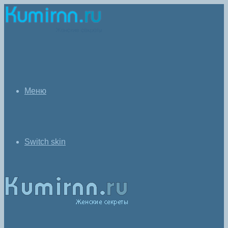
Меню
Switch skin