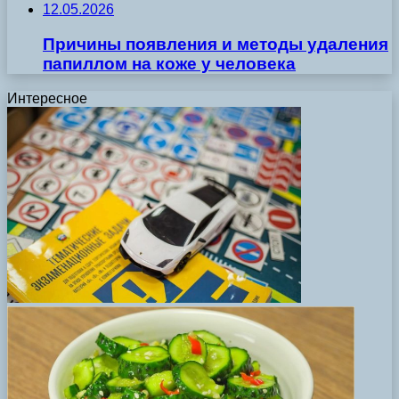
12.05.2026
Причины появления и методы удаления
папиллом на коже у человека
Интересное