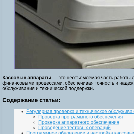
Кассовые аппараты
— это неотъемлемая часть работы л
финансовыми процессами, обеспечивая точность и надежно
обслуживания и технической поддержки.
Содержание статьи:
Регулярная проверка и техническое обслужива
Проверка программного обеспечения
Проверка аппаратного обеспечения
Проведение тестовых операций
Программное обновление и настройка кассовы