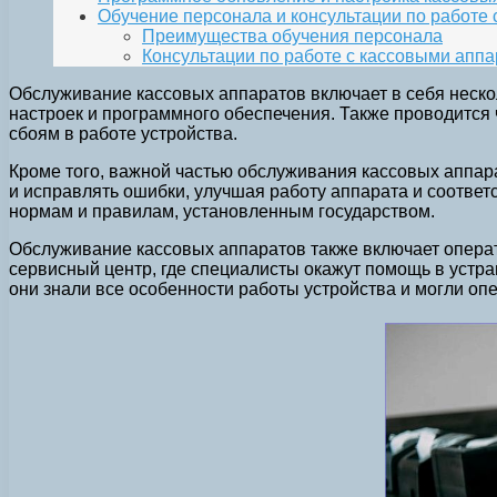
Обучение персонала и консультации по работе
Преимущества обучения персонала
Консультации по работе с кассовыми апп
Обслуживание кассовых аппаратов включает в себя нескол
настроек и программного обеспечения. Также проводится 
сбоям в работе устройства.
Кроме того, важной частью обслуживания кассовых аппа
и исправлять ошибки, улучшая работу аппарата и соответ
нормам и правилам, установленным государством.
Обслуживание кассовых аппаратов также включает операт
сервисный центр, где специалисты окажут помощь в устра
они знали все особенности работы устройства и могли о