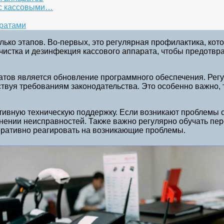
 с кассовыми…
аратами
ько этапов. Во-первых, это регулярная профилактика, кот
чистка и дезинфекция кассового аппарата, чтобы предотвра
ратов является обновление программного обеспечения. Ре
ствуя требованиям законодательства. Это особенно важно,
ивную техническую поддержку. Если возникают проблемы с
нении неисправностей. Также важно регулярно обучать пер
перативно реагировать на возникающие проблемы.