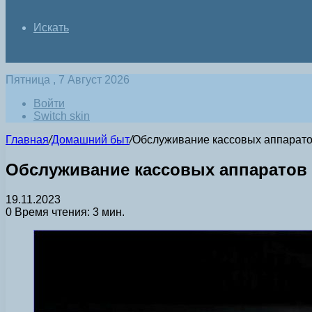
Искать
Пятница , 7 Август 2026
Войти
Switch skin
Главная
/
Домашний быт
/
Обслуживание кассовых аппарат
Обслуживание кассовых аппаратов
19.11.2023
0
Время чтения: 3 мин.