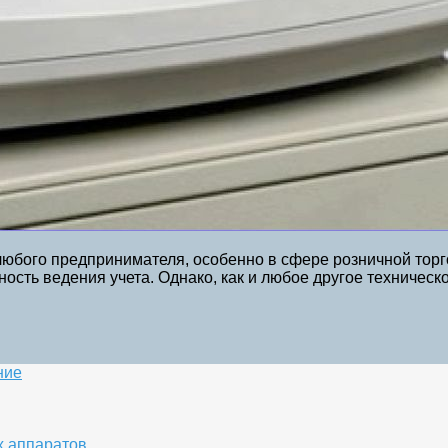
юбого предпринимателя, особенно в сфере розничной тор
сть ведения учета. Однако, как и любое другое техническ
ние
х аппаратов