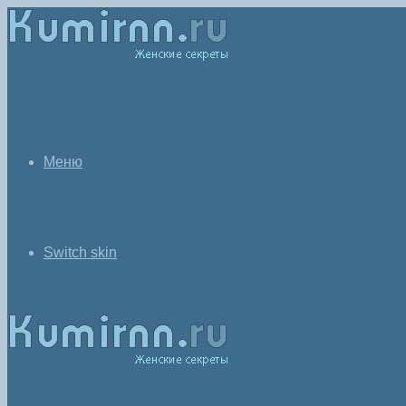
Меню
Switch skin