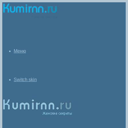
Меню
Switch skin