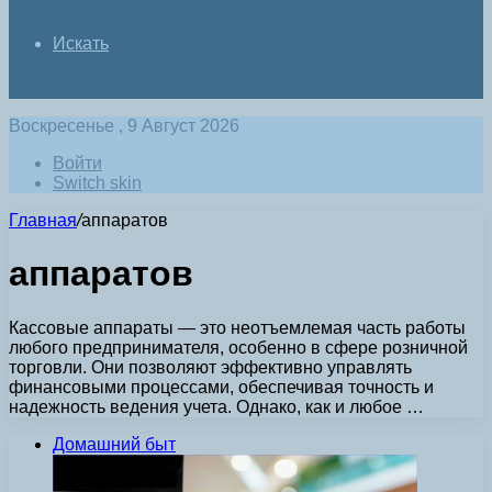
Искать
Воскресенье , 9 Август 2026
Войти
Switch skin
Главная
/
аппаратов
аппаратов
Кассовые аппараты — это неотъемлемая часть работы
любого предпринимателя, особенно в сфере розничной
торговли. Они позволяют эффективно управлять
финансовыми процессами, обеспечивая точность и
надежность ведения учета. Однако, как и любое …
Домашний быт