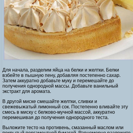
Для начала, разделим яйца на белки и желтки. Белки
взбейте в пышную пену, добавляя постепенно сахар.
Затем аккуратно добавьте муку и перемешайте до
получения однородной массы. Добавьте ванильный
экстракт для аромата.
В другой миске смешайте желтки, сливки и
свежевыжатый лимонный сок. Постепенно вливайте эту
смесь в миску с белково-мучной массой, аккуратно
перемешивая до получения однородного теста.
Выложите тесто на противень, смазанный маслом или
покрытый пергаментной бумагой. Равномерно разложите