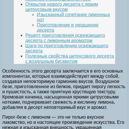
Открытие нового десерта с ярким
цитрусовым вкусом
Изысканный сочетание лимонных
нот
Приготовление и украшение
десерта
Рецепт приготовления освежающего
десерта с лимонным ароматом
Шаги по приготовлению освежающего
десерта
Полезные свойства цитрусового десерта
с воздушным бисквитом
Особенность этого десерта заключается в его основных
компонентах, которые взаимодействуют между собой,
создавая неповторимую гармонию вкусов. Воздушное
безе, приготовленное из белков, придает пирогу легкость
и пушистость, а также приятную хрустящую текстуру.
Кремовая начинка, насыщенная яркими цитрусовыми
нотками, подчеркивает свежесть и кислинку лимона,
добавляя в десерт неповторимый вкус и аромат.
Пирог-безе с лимоном — это не только вкусное
лакомство, но и настоящее произведение искусства. Его
нежная и изысканная внешность, украшенная