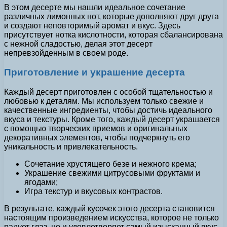
В этом десерте мы нашли идеальное сочетание
различных лимонных нот, которые дополняют друг друга
и создают неповторимый аромат и вкус. Здесь
присутствует нотка кислотности, которая сбалансирована
с нежной сладостью, делая этот десерт
непревзойденным в своем роде.
Приготовление и украшение десерта
Каждый десерт приготовлен с особой тщательностью и
любовью к деталям. Мы используем только свежие и
качественные ингредиенты, чтобы достичь идеального
вкуса и текстуры. Кроме того, каждый десерт украшается
с помощью творческих приемов и оригинальных
декоративных элементов, чтобы подчеркнуть его
уникальность и привлекательность.
Сочетание хрустящего безе и нежного крема;
Украшение свежими цитрусовыми фруктами и
ягодами;
Игра текстур и вкусовых контрастов.
В результате, каждый кусочек этого десерта становится
настоящим произведением искусства, которое не только
радует глаз, но и удовлетворяет самый изысканный вкус.