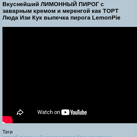
Вкуснейший ЛИМОННЫЙ ПИРОГ с
заварным кремом и меренгой как ТОРТ
Люда Изи Кук выпечка пирога LemonPie
Теги