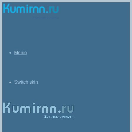
Меню
Switch skin