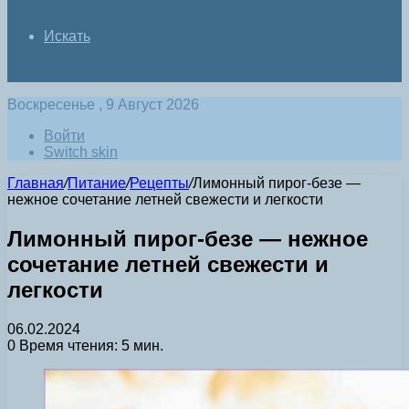
Искать
Воскресенье , 9 Август 2026
Войти
Switch skin
Главная
/
Питание
/
Рецепты
/
Лимонный пирог-безе —
нежное сочетание летней свежести и легкости
Лимонный пирог-безе — нежное
сочетание летней свежести и
легкости
06.02.2024
0
Время чтения: 5 мин.