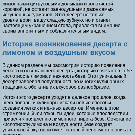
лимонными цитрусовыми дольками и золотистой
корочкой, не оставит равнодушными даже самых
искушенных гурманов. Этот десерт не только
удовлетворит вашу сладкую зубную, но и станет
настоящим украшением стола, привлекая внимание
своим аппетитным и соблазнительным видом.
История возникновения десерта с
лимоном и воздушным вкусом
В данном разделе мы рассмотрим историю появления
легкого и освежающего десерта, который сочетает в себе
кислотность лимона и нежность безе. Этот уникальный
десерт завоевал популярность во многих кулинарных
традициях, обогатив их вкусовое разнообразие.
Истоки этого десерта уходят в далекое прошлое, когда
шеф-повары и кулинары искали новые способы
создания легких и нежных десертов. Именно в этом
стремлении были открыты идеи, которые впоследствии
привели к появлению лимонного пирога-безе. Сочетание
кислотности лимона и воздушности безе создает
уникальный вкусовой букет, который невозможно описать