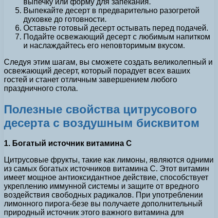
выпечку или форму для запекания.
Выпекайте десерт в предварительно разогретой
духовке до готовности.
Оставьте готовый десерт остывать перед подачей.
Подайте освежающий десерт с любимым напитком
и наслаждайтесь его неповторимым вкусом.
Следуя этим шагам, вы сможете создать великолепный и
освежающий десерт, который порадует всех ваших
гостей и станет отличным завершением любого
праздничного стола.
Полезные свойства цитрусового
десерта с воздушным бисквитом
1. Богатый источник витамина C
Цитрусовые фрукты, такие как лимоны, являются одними
из самых богатых источников витамина C. Этот витамин
имеет мощное антиоксидантное действие, способствует
укреплению иммунной системы и защите от вредного
воздействия свободных радикалов. При употреблении
лимонного пирога-безе вы получаете дополнительный
природный источник этого важного витамина для