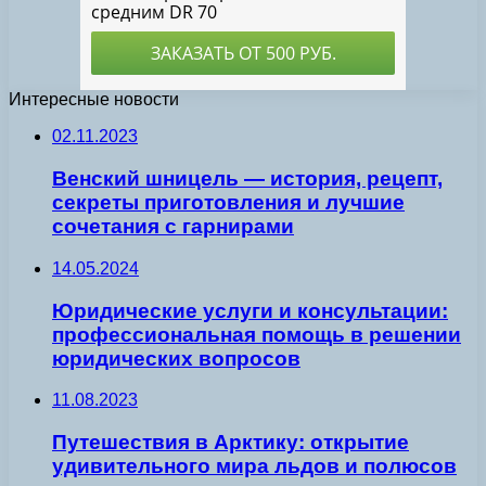
Интересные новости
02.11.2023
Венский шницель — история, рецепт,
секреты приготовления и лучшие
сочетания с гарнирами
14.05.2024
Юридические услуги и консультации:
профессиональная помощь в решении
юридических вопросов
11.08.2023
Путешествия в Арктику: открытие
удивительного мира льдов и полюсов