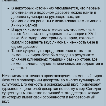
словами.
В некоторых источниках упоминается, что первые
упоминания о подобном десерте можно найти в
древних кулинарных руководствах, где
упоминаются рецепты с использованием лимона и
яичных белков.
В других источниках отмечается, что лимонный
пирог-безе стал популярным во Франции в XVIII
веке, благодаря мастерам кулинарии, которые
смогли соединить вкус лимона и нежность безе в
одном десерте.
Также существуют предположения о том, что
лимонный пирог-безе был создан в результате
слияния кулинарных традиций разных стран, где
лимон является одним из ключевых ингредиентов в
десертах.
Независимо от точного происхождения, лимонный пирог-
безе стал популярным десертом во многих кулинарных
культурах. Его легкость и освежающий вкус привлекают
гурманов и ценителей десертов по всему миру. Сегодня
существует множество вариаций этого десерта, каждая
из которых имеет свои особенности и неповторимый
вкус.