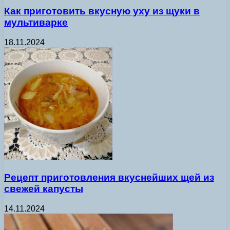
Как приготовить вкусную уху из щуки в
мультиварке
18.11.2024
Рецепт приготовления вкуснейших щей из
свежей капусты
14.11.2024