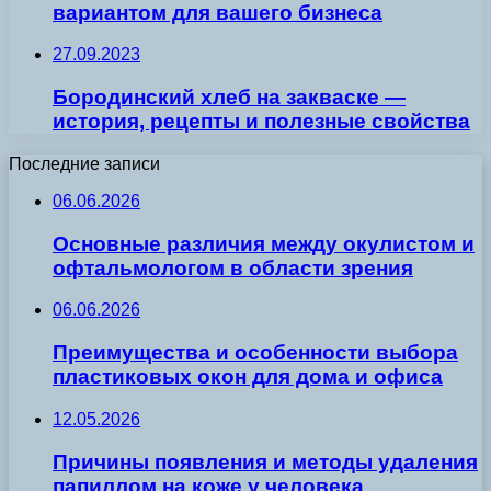
вариантом для вашего бизнеса
27.09.2023
Бородинский хлеб на закваске —
история, рецепты и полезные свойства
Последние записи
06.06.2026
Основные различия между окулистом и
офтальмологом в области зрения
06.06.2026
Преимущества и особенности выбора
пластиковых окон для дома и офиса
12.05.2026
Причины появления и методы удаления
папиллом на коже у человека