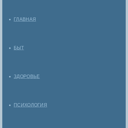
ГЛАВНАЯ
БЫТ
ЗДОРОВЬЕ
ПСИХОЛОГИЯ