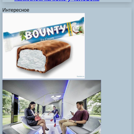
Интересное