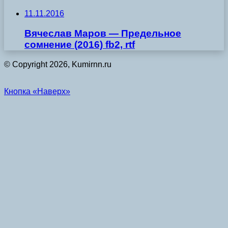
11.11.2016
Вячеслав Маров — Предельное
сомнение (2016) fb2, rtf
© Copyright 2026, Kumirnn.ru
Кнопка «Наверх»