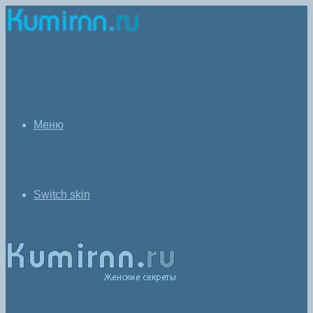
Меню
Switch skin