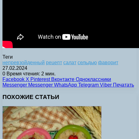
Теги
непревзойденный
рецепт
салат
сельдью
фаворит
27.02.2024
0
Время чтения: 2 мин.
Facebook
X
Pinterest
Вконтакте
Одноклассники
Messenger
Messenger
WhatsApp
Telegram
Viber
Печатать
ПОХОЖИЕ СТАТЬИ