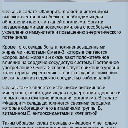
Сельдь в салате «Фаворит» является источником
высококачественных белков, необходимых для
обновления клеток и тканей организма. Богатая
незаменимыми аминокислотами, она способствует
укреплению иммунитета и повышению энергетического
потенциала.
Кроме того, сельдь богата полиненасыщенными
жирными кислотами Омега-3, которые считаются
«хорошими» жирами и оказывают положительное
влияние на сердечно-сосудистую систему. Постоянное
употребление Омега-3 способствует снижению уровня
холестерина, укреплению стенок сосудов и снижению
риска развития сердечно-сосудистых заболеваний.
Сельдь также является источником витаминов и
минералов, необходимых для поддержания здоровья и
нормального функционирования организма. В салате
«Фаворит» сельдь дополняется свежими овощами,
которые обогащают его витаминами группы В,
витамином Е, антиоксидантами и клетчаткой.
Таким образом, салат с сельдью «Фаворит» не только