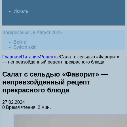
Искать
Воскресенье , 9 Август 2026
Войти
Switch skin
Главная
/
Питание
/
Рецепты
/
Салат с сельдью «Фаворит»
— непревзойденный рецепт прекрасного блюда
Салат с сельдью «Фаворит» —
непревзойденный рецепт
прекрасного блюда
27.02.2024
0
Время чтения: 2 мин.