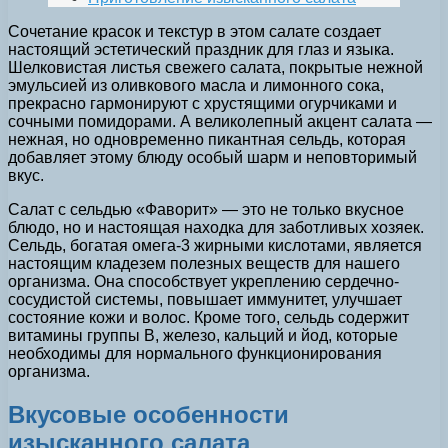
Сочетание красок и текстур в этом салате создает
настоящий эстетический праздник для глаз и языка.
Шелковистая листья свежего салата, покрытые нежной
эмульсией из оливкового масла и лимонного сока,
прекрасно гармонируют с хрустящими огурчиками и
сочными помидорами. А великолепный акцент салата —
нежная, но одновременно пикантная сельдь, которая
добавляет этому блюду особый шарм и неповторимый
вкус.
Салат с сельдью «Фаворит» — это не только вкусное
блюдо, но и настоящая находка для заботливых хозяек.
Сельдь, богатая омега-3 жирными кислотами, является
настоящим кладезем полезных веществ для нашего
организма. Она способствует укреплению сердечно-
сосудистой системы, повышает иммунитет, улучшает
состояние кожи и волос. Кроме того, сельдь содержит
витамины группы В, железо, кальций и йод, которые
необходимы для нормального функционирования
организма.
Вкусовые особенности
изысканного салата