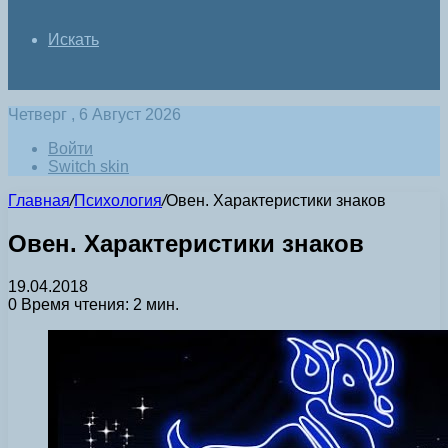
Искать
Четверг , 6 Август 2026
Войти
Switch skin
Главная
/
Психология
/
Овен. Характеристики знаков
Овен. Характеристики знаков
19.04.2018
0
Время чтения: 2 мин.