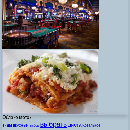
Облако меток
выбрать
диета
виды
вкусный
идеальное
выбор