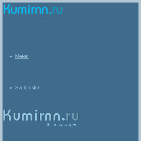
Меню
Switch skin