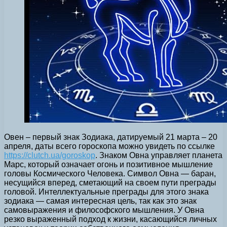
Овен – первый знак Зодиака, датируемый 21 марта – 20
апреля,
даты всего гороскопа можно увидеть по ссылке
https://clutch.ua/goroskop
. Знаком Овна управляет планета
Марс, который означает огонь и позитивное мышление
головы Космического Человека. Символ Овна — баран,
несущийся вперед, сметающий на своем пути преграды
головой. Интеллектуальные преграды для этого знака
зодиака — самая интересная цель, так как это знак
самовыражения и философского мышления. У Овна
резко выраженный подход к жизни, касающийся личных