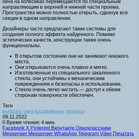
окна на колесиках перемещаются по специальным
направляющим в верхней и нижней части проема.
Пространства можно полностью открыть, сдвинув все
секции в одном направлении.
Дизайнеры часто предлагают такие системы для
создания полного эффекта найденного. Помимо
эстетических качеств, конструкции также очень
функциональны.
В открытом состоянии они не занимают никакого
места.
Они открываются очень плавно и мягко.
Изготовленные из специального закаленного
стекла, они устойчивы к механическим
повреждениям и безопасны в использовании.
Стекло очень легко чистить — доступ к обеим
сторонам поверхности обеспечен.
Теги
выбрать
окна
раздвижные
террасы
09.11.2022
0
Время чтения: 4 мин.
Facebook
X
Pinterest
Вконтакте
Одноклассники
Messenger
Messenger
WhatsApp
Telegram
Viber
Печатать