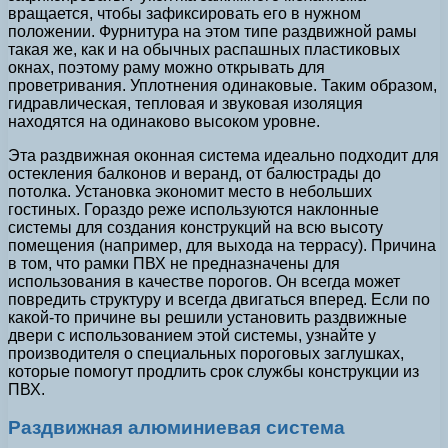
вращается, чтобы зафиксировать его в нужном
положении. Фурнитура на этом типе раздвижной рамы
такая же, как и на обычных распашных пластиковых
окнах, поэтому раму можно открывать для
проветривания. Уплотнения одинаковые. Таким образом,
гидравлическая, тепловая и звуковая изоляция
находятся на одинаково высоком уровне.
Эта раздвижная оконная система идеально подходит для
остекления балконов и веранд, от балюстрады до
потолка. Установка экономит место в небольших
гостиных. Гораздо реже используются наклонные
системы для создания конструкций на всю высоту
помещения (например, для выхода на террасу). Причина
в том, что рамки ПВХ не предназначены для
использования в качестве порогов. Он всегда может
повредить структуру и всегда двигаться вперед. Если по
какой-то причине вы решили установить раздвижные
двери с использованием этой системы, узнайте у
производителя о специальных пороговых заглушках,
которые помогут продлить срок службы конструкции из
ПВХ.
Раздвижная алюминиевая система