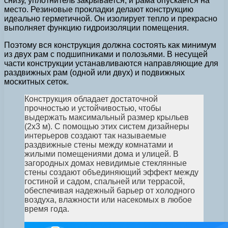
снизу, уплотнитель закрывается, и рама опускается на
место. Резиновые прокладки делают конструкцию
идеально герметичной. Он изолирует тепло и прекрасно
выполняет функцию гидроизоляции помещения.
Поэтому вся конструкция должна состоять как минимум
из двух рам с подшипниками и полозьями. В несущей
части конструкции устанавливаются направляющие для
раздвижных рам (одной или двух) и подвижных
москитных сеток.
Конструкция обладает достаточной
прочностью и устойчивостью, чтобы
выдержать максимальный размер крыльев
(2х3 м). С помощью этих систем дизайнеры
интерьеров создают так называемые
раздвижные стены между комнатами и
жилыми помещениями дома и улицей. В
загородных домах невидимые стеклянные
стены создают объединяющий эффект между
гостиной и садом, спальней или террасой,
обеспечивая надежный барьер от холодного
воздуха, влажности или насекомых в любое
время года.