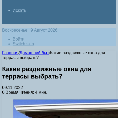
Искать
Воскресенье , 9 Август 2026
Войти
Switch skin
Главная
/
Домашний быт
/
Какие раздвижные окна для
террасы выбрать?
Какие раздвижные окна для
террасы выбрать?
09.11.2022
0
Время чтения: 4 мин.