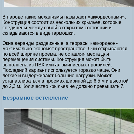
В народе такие механизмы называют «аккордеонами».
Конструкция состоит из нескольких крыльев, которые
соединены между собой в открытом состоянии и
складываются в виде гармошки.
Окна веранды раздвижные, а террасы «аккордеон»
максимально экономят пространство. Они открываются
по всей ширине проема, не оставляя места для
перемещения системы. Конструкция может быть
выполнена из ПВХ или алюминиевых профилей.
Последний вариант используется гораздо чаще. Они
легкие и выдерживают большие нагрузки. Может
устанавливаться в проемах шириной до 6,5 м и высотой
до 2,3 м. Количество крыльев не должно превышать 7.
Безрамное остекление