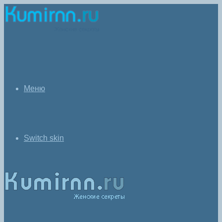
Меню
Switch skin