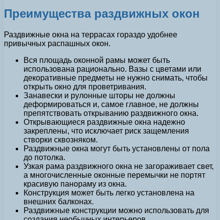
Преимущества раздвижных окон
Раздвижные окна на террасах гораздо удобнее
привычных распашных окон.
Вся площадь оконной рамы может быть
использована рационально. Вазы с цветами или
декоративные предметы не нужно снимать, чтобы
открыть окно для проветривания.
Занавески и рулонные шторы не должны
деформироваться и, самое главное, не должны
препятствовать открыванию раздвижного окна.
Открывающиеся раздвижные окна надежно
закреплены, что исключает риск защемления
створки сквозняком.
Раздвижные окна могут быть установлены от пола
до потолка.
Узкая рама раздвижного окна не загораживает свет,
а многочисленные оконные перемычки не портят
красивую панораму из окна.
Конструкция может быть легко установлена на
внешних балконах.
Раздвижные конструкции можно использовать для
создания необычных интерьеров.