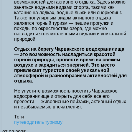
возможностей для активного отдыха. Здесь можно
заняться водными видами спорта, такими как
катание на лодках, водные лыжи или сноркелинг.
Также популярным видом активного отдыха
является горный туризм — пешие прогулки и
походы по окрестностям озера, где можно
насладиться великолепными видами и уникальной
природой.
Отдых на берегу Чарвакского водохранилища
— это возможность насладиться красотой
горной природы, провести время на свежем
воздухе и зарядиться энергией. Это место
привлекает туристов своей уникальной
атмосферой и разнообразием активностей для
отдыха.
Не упустите возможность посетить Чарвакское
водохранилище и открыть для себя все его
прелести — живописные пейзажи, активный отдых
и незабываемые впечатления.
Теги
путеводитель
туризму