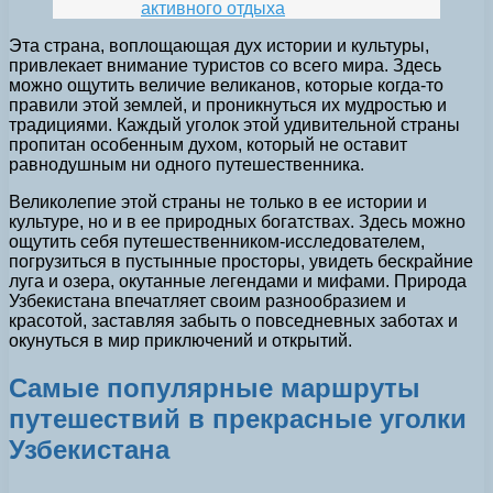
активного отдыха
Эта страна, воплощающая дух истории и культуры,
привлекает внимание туристов со всего мира. Здесь
можно ощутить величие великанов, которые когда-то
правили этой землей, и проникнуться их мудростью и
традициями. Каждый уголок этой удивительной страны
пропитан особенным духом, который не оставит
равнодушным ни одного путешественника.
Великолепие этой страны не только в ее истории и
культуре, но и в ее природных богатствах. Здесь можно
ощутить себя путешественником-исследователем,
погрузиться в пустынные просторы, увидеть бескрайние
луга и озера, окутанные легендами и мифами. Природа
Узбекистана впечатляет своим разнообразием и
красотой, заставляя забыть о повседневных заботах и
окунуться в мир приключений и открытий.
Самые популярные маршруты
путешествий в прекрасные уголки
Узбекистана