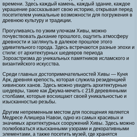
времени. Здесь каждый камень, каждый здание, каждое
украшение рассказывает свою историю, открывая перед
посетителем уникальные возможности для погружения в
древнюю культуру и традиции.
Прогуливаясь по узким улочкам Хивы, можно
почувствовать дыхание прошлого, ощутить атмосферу
древности и заглянуть в далекое прошлое этого
удивительного города. Здесь встречаются разные эпохи и
стили: от архитектурных шедевров периода
Зороастризма до уникальных памятников исламского и
византийского искусства.
Среди главных достопримечательностей Хивы — Куня
Арк, древняя крепость, которая служила резиденцией
хивинских ханов. Здесь можно увидеть архитектурные
шедевры, такие как Джума-мечеть с 218 деревянными
столбами, которые восхищают своей уникальностью и
изысканностью резьбы.
Другим непременным местом для посещения является
Медресе Алишера Навои, одно из самых красивых и
значимых архитектурных сооружений Хивы. Здесь можно
полюбоваться изысканными узорами и декоративными
элементами, а также посетить музей, где хранятся