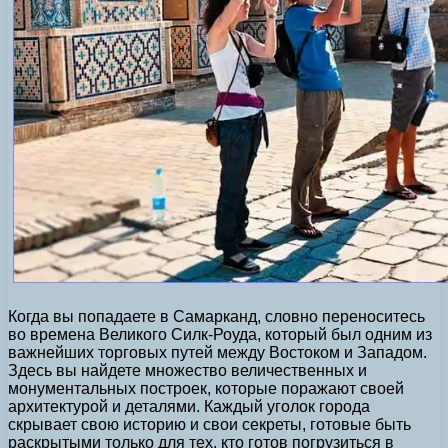
Когда вы попадаете в Самарканд, словно переноситесь
во времена Великого Силк-Роуда, который был одним из
важнейших торговых путей между Востоком и Западом.
Здесь вы найдете множество величественных и
монументальных построек, которые поражают своей
архитектурой и деталями. Каждый уголок города
скрывает свою историю и свои секреты, готовые быть
раскрытыми только для тех, кто готов погрузиться в