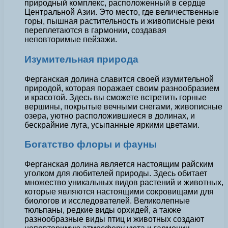
природный комплекс, расположенный в сердце
Центральной Азии. Это место, где величественные
горы, пышная растительность и живописные реки
переплетаются в гармонии, создавая
неповторимые пейзажи.
Изумительная природа
Ферганская долина славится своей изумительной
природой, которая поражает своим разнообразием
и красотой. Здесь вы сможете встретить горные
вершины, покрытые вечными снегами, живописные
озера, уютно расположившиеся в долинах, и
бескрайние луга, усыпанные яркими цветами.
Богатство флоры и фауны
Ферганская долина является настоящим райским
уголком для любителей природы. Здесь обитает
множество уникальных видов растений и животных,
которые являются настоящими сокровищами для
биологов и исследователей. Великолепные
тюльпаны, редкие виды орхидей, а также
разнообразные виды птиц и животных создают