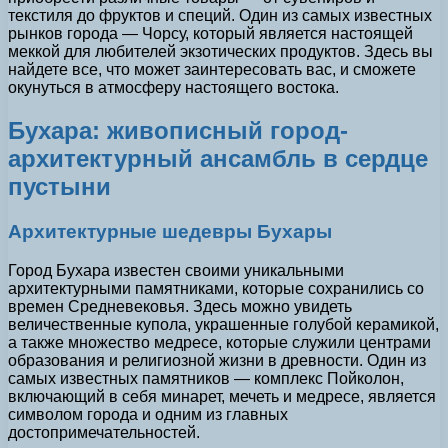
текстиля до фруктов и специй. Один из самых известных
рынков города — Чорсу, который является настоящей
меккой для любителей экзотических продуктов. Здесь вы
найдете все, что может заинтересовать вас, и сможете
окунуться в атмосферу настоящего востока.
Бухара: живописный город-
архитектурный ансамбль в сердце
пустыни
Архитектурные шедевры Бухары
Город Бухара известен своими уникальными
архитектурными памятниками, которые сохранились со
времен Средневековья. Здесь можно увидеть
величественные купола, украшенные голубой керамикой,
а также множество медресе, которые служили центрами
образования и религиозной жизни в древности. Один из
самых известных памятников — комплекс Пойколон,
включающий в себя минарет, мечеть и медресе, является
символом города и одним из главных
достопримечательностей.