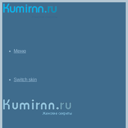
Меню
Switch skin