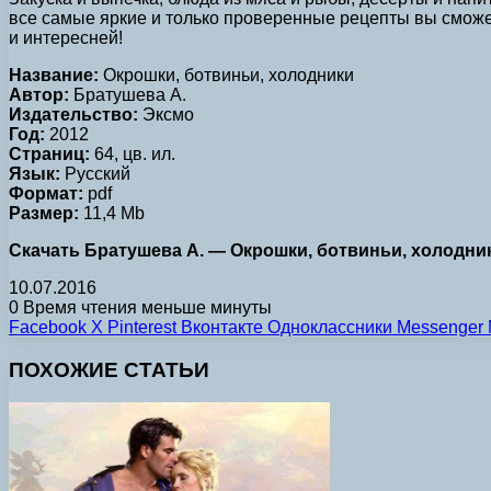
все самые яркие и только проверенные рецепты вы сможе
и интересней!
Название:
Окрошки, ботвиньи, холодники
Автор:
Братушева А.
Издательство:
Эксмо
Год:
2012
Страниц:
64, цв. ил.
Язык:
Русский
Формат:
pdf
Размер:
11,4 Mb
Скачать Братушева А. — Окрошки, ботвиньи, холодники
10.07.2016
0
Время чтения меньше минуты
Facebook
X
Pinterest
Вконтакте
Одноклассники
Messenger
ПОХОЖИЕ СТАТЬИ