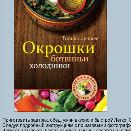
Приготовить завтрак, обед, ужин вкусно и быстро? Легко
Следуя подробный инструкциям с пошаговыми фотография
Закуска и выпечка, блюда из мяса и рыбы, десерты и нап