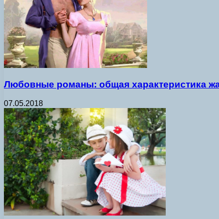
Любовные романы: общая характеристика ж
07.05.2018