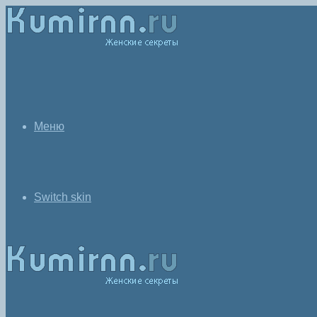
Меню
Switch skin