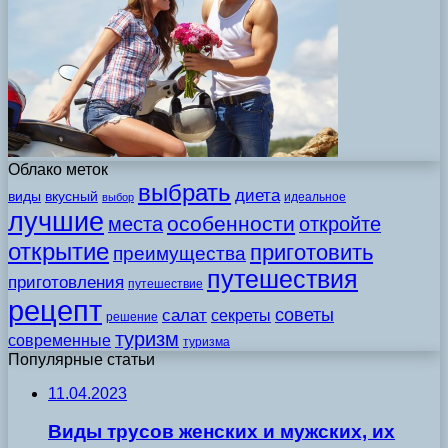
Облако меток
выбрать
диета
виды
вкусный
идеальное
выбор
лучшие
особенности
места
откройте
открытие
приготовить
преимущества
путешествия
приготовления
путешествие
рецепт
советы
салат
секреты
решение
туризм
современные
туризма
Популярные статьи
11.04.2023
Виды трусов женских и мужских, их