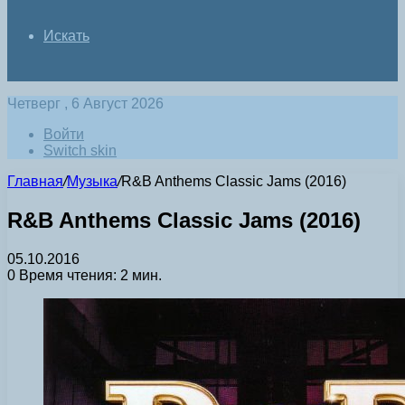
Искать
Четверг , 6 Август 2026
Войти
Switch skin
Главная
/
Музыка
/
R&B Anthems Classic Jams (2016)
R&B Anthems Classic Jams (2016)
05.10.2016
0
Время чтения: 2 мин.