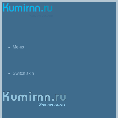
Меню
Switch skin