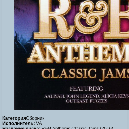
Категория
Сборник
Исполнитель:
VA
Название диска:
R&B Anthems Classic Jams (2016)