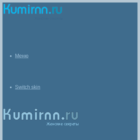
Меню
Switch skin