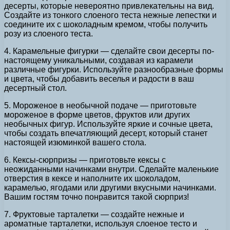
десерты, которые невероятно привлекательны на вид.
Создайте из тонкого слоеного теста нежные лепестки и
соедините их с шоколадным кремом, чтобы получить
розу из слоеного теста.
4. Карамельные фигурки — сделайте свои десерты по-
настоящему уникальными, создавая из карамели
различные фигурки. Используйте разнообразные формы
и цвета, чтобы добавить веселья и радости в ваш
десертный стол.
5. Мороженое в необычной подаче — приготовьте
мороженое в форме цветов, фруктов или других
необычных фигур. Используйте яркие и сочные цвета,
чтобы создать впечатляющий десерт, который станет
настоящей изюминкой вашего стола.
6. Кексы-сюрпризы — приготовьте кексы с
неожиданными начинками внутри. Сделайте маленькие
отверстия в кексе и наполните их шоколадом,
карамелью, ягодами или другими вкусными начинками.
Вашим гостям точно понравится такой сюрприз!
7. Фруктовые тарталетки — создайте нежные и
ароматные тарталетки, используя слоеное тесто и