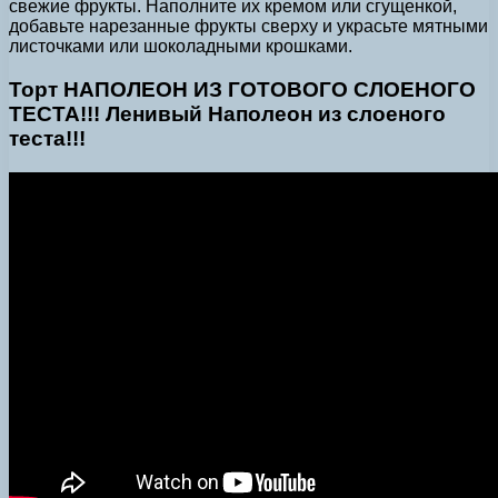
свежие фрукты. Наполните их кремом или сгущенкой,
добавьте нарезанные фрукты сверху и украсьте мятными
листочками или шоколадными крошками.
Торт НАПОЛЕОН ИЗ ГОТОВОГО СЛОЕНОГО
ТЕСТА!!! Ленивый Наполеон из слоеного
теста!!!