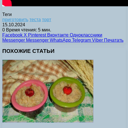
Теги
приготовить
теста
торт
15.10.2024
0
Время чтения: 5 мин.
Facebook
X
Pinterest
Вконтакте
Одноклассники
Messenger
Messenger
WhatsApp
Telegram
Viber
Печатать
ПОХОЖИЕ СТАТЬИ