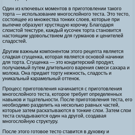
Один из ключевых моментов в приготовлении такого
торта — использование многослойного теста. Это тесто,
состоящее из множества тонких слоев, которые при
выпечке образуют хрустящую корочку. Благодаря
слоистой текстуре, каждый кусочек торта становится
настоящим удовольствием для гурманов и ценителей
сладостей.
Другим важным компонентом этого рецепта является
сладкая сгущенка, которая является основой начинки
для торта. Сгущенка — это кондитерский продукт,
получаемый путем длительного варения смеси сахара и
молока. Она придает торту нежность, сладость и
уникальный карамельный оттенок.
Процесс приготовления начинается с приготовления
многослойного теста, которое требует определенных
навыков и тщательности. После приготовления теста, его
необходимо разделить на несколько равных частей,
которые затем раскатываются в тонкие слои. Затем слои
теста складываются один на другой, создавая
многослойную структуру.
После этого готовое тесто ставится в духовку и