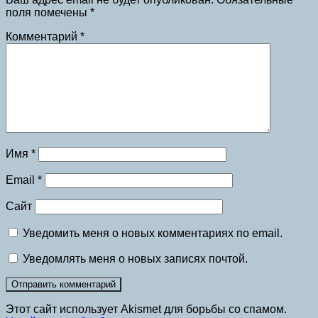
поля помечены
*
Комментарий
*
Имя
*
Email
*
Сайт
Уведомить меня о новых комментариях по email.
Уведомлять меня о новых записях почтой.
Этот сайт использует Akismet для борьбы со спамом.