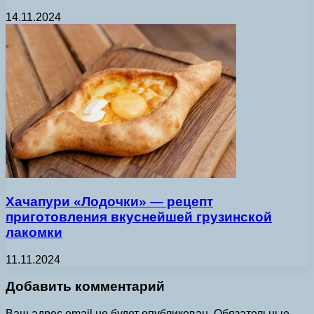
14.11.2024
Хачапури «Лодочки» — рецепт
приготовления вкуснейшей грузинской
лакомки
11.11.2024
Добавить комментарий
Ваш адрес email не будет опубликован.
Обязательные