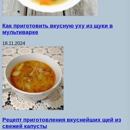
Как приготовить вкусную уху из щуки в
мультиварке
18.11.2024
Рецепт приготовления вкуснейших щей из
свежей капусты