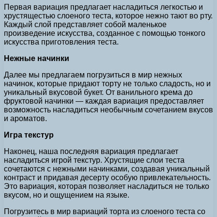
Первая вариация предлагает насладиться легкостью и
хрустящестью слоеного теста, которое нежно тают во рту.
Каждый слой представляет собой маленькое
произведение искусства, созданное с помощью тонкого
искусства приготовления теста.
Нежные начинки
Далее мы предлагаем погрузиться в мир нежных
начинок, которые придают торту не только сладость, но и
уникальный вкусовой букет. От ванильного крема до
фруктовой начинки — каждая вариация предоставляет
возможность насладиться необычным сочетанием вкусов
и ароматов.
Игра текстур
Наконец, наша последняя вариация предлагает
насладиться игрой текстур. Хрустящие слои теста
сочетаются с нежными начинками, создавая уникальный
контраст и придавая десерту особую привлекательность.
Это вариация, которая позволяет насладиться не только
вкусом, но и ощущением на языке.
Погрузитесь в мир вариаций торта из слоеного теста со