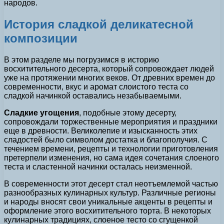
народов.
История сладкой деликатесной
композиции
В этом разделе мы погрузимся в историю
восхитительного десерта, который сопровождает людей
уже на протяжении многих веков. От древних времен до
современности, вкус и аромат слоистого теста со
сладкой начинкой оставались незабываемыми.
Сладкие угощения
, подобные этому десерту,
сопровождали торжественные мероприятия и праздники
еще в древности. Великолепие и изысканность этих
сладостей было символом достатка и благополучия. С
течением времени, рецепты и технологии приготовления
претерпели изменения, но сама идея сочетания слоеного
теста и сластенной начинки осталась неизменной.
В современности этот десерт стал неотъемлемой частью
разнообразных кулинарных культур. Различные регионы
и народы вносят свои уникальные акценты в рецепты и
оформление этого восхитительного торта. В некоторых
кулинарных традициях, слоеное тесто со сгущенкой