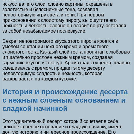
искусства: его слои, словно картины, окрашены в
золотистые и белоснежные тона, создавая
неповторимую игру света и тени. При первом
прикосновении к слоистому пирогу, вы ощутите его
нежность и легкость, словно он плавит во рту, оставляя
за собой незабываемое послевкусие.
Секрет неповторимого вкуса этого пирога кроется в
умелом сочетании нежного крема и ароматного
слоистого теста. Каждый слой теста пропитан с любовью
и тщательно прослоен нежным кремом, создавая
гармонию вкусов и текстур. Ароматная сгущенка, плавно
смешиваясь с кремом, придает этому десерту
неповторимую сладость и нежность, которая
раскрывается на каждом кусочке.
История и происхождение десерта
с нежным слоеным основанием и
сладкой начинкой
Этот удивительный десерт, который сочетает в себе
нежное слоеное основание и сладкую начинку, имеет
долгую историю и интересное происхождение. Его