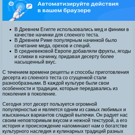
В Древнем Египте использовались мед и финики в
качестве начинки для слоеного теста.
В Древнем Риме популярным начинкой было
сочетание меда, орехов и специй.
В средневековой Европе добавляли фрукты, ягоды
и сливки в начинку, придавая десерту более
насыщенный вкус.
С течением времени рецепты и способы приготовления
десерта из слоеного теста со сгущенкой стали
разнообразными. В каждой культуре были свои
особенности и традиции, которые передавались из
поколения в поколение.
Сегодня этот десерт пользуется огромной
популярностью и является одним из самых любимых и
изысканных вариантов сладкой выпечки. Он радует нас
своим неповторимым вкусом и нежной текстурой, а его
история и происхождение напоминают нам о богатстве
культурного наследия и кулинарных традиций разных