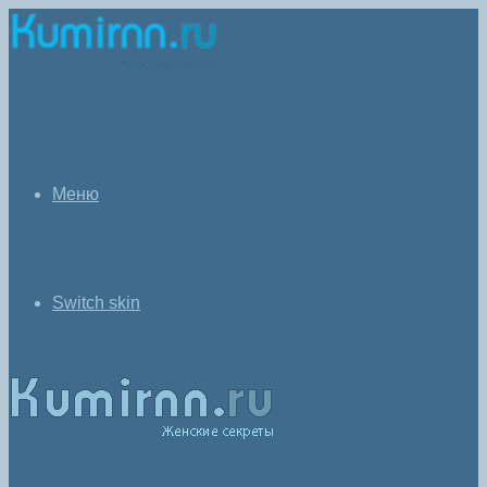
Меню
Switch skin