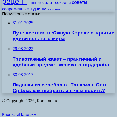
рецепт
советы
салат
секреты
решение
туризм
современные
туризма
Популярные статьи
31.01.2025
Путешествия в Южную Корею: открытие
удивительного мира
29.08.2022
Трикотажный жакет – практичный и
удобный предмет женского гардероба
30.08.2017
Ладанки из серебра от Талісман. Світ
Срібла: как выбрать и с чем носить?
© Copyright 2026, Kumirnn.ru
Кнопка «Наверх»