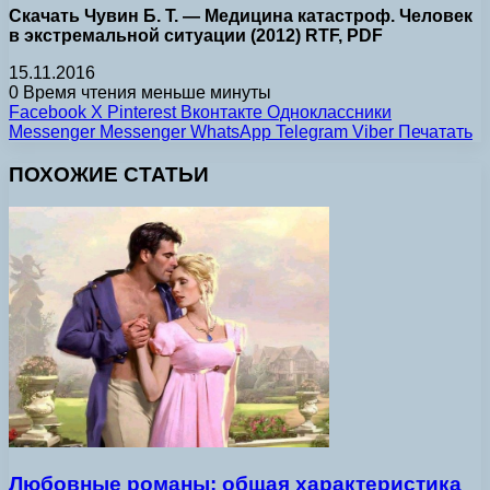
Скачать Чувин Б. Т. — Медицина катастроф. Человек
в экстремальной ситуации (2012) RTF, PDF
15.11.2016
0
Время чтения меньше минуты
Facebook
X
Pinterest
Вконтакте
Одноклассники
Messenger
Messenger
WhatsApp
Telegram
Viber
Печатать
ПОХОЖИЕ СТАТЬИ
Любовные романы: общая характеристика