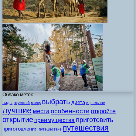
Облако меток
выбрать
диета
виды
вкусный
идеальное
выбор
лучшие
особенности
места
откройте
открытие
приготовить
преимущества
путешествия
приготовления
путешествие