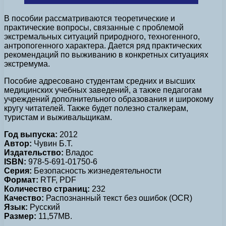
В пособии рассматриваются теоретические и
практические вопросы, связанные с проблемой
экстремальных ситуаций природного, техногенного,
антропогенного характера. Дается ряд практических
рекомендаций по выживанию в конкретных ситуациях
экстремума.
Пособие адресовано студентам средних и высших
медицинских учебных заведений, а также педагогам
учреждений дополнительного образования и широкому
кругу читателей. Также будет полезно сталкерам,
туристам и выживальщикам.
Год выпуска:
2012
Автор:
Чувин Б.Т.
Издательство:
Владос
ISBN:
978-5-691-01750-6
Серия:
Безопасность жизнедеятельности
Формат:
RTF, PDF
Количество страниц:
232
Качество:
Распознанный текст без ошибок (OCR)
Язык:
Русский
Размер:
11,57МВ.