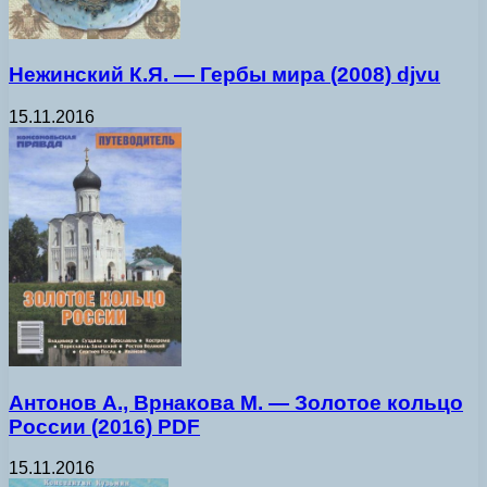
Нежинский К.Я. — Гербы мира (2008) djvu
15.11.2016
Антонов А., Врнакова М. — Золотое кольцо
России (2016) PDF
15.11.2016