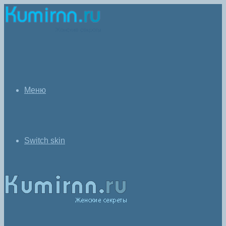
Меню
Switch skin