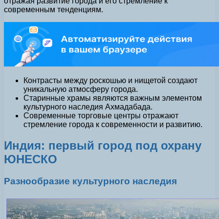
отражая развитие города и его стремление к
современным тенденциям.
Контрасты между роскошью и нищетой создают
уникальную атмосферу города.
Старинные храмы являются важным элементом
культурного наследия Ахмадабада.
Современные торговые центры отражают
стремление города к современности и развитию.
Индия: первый город под охрану
ЮНЕСКО
Разнообразие культурного наследия