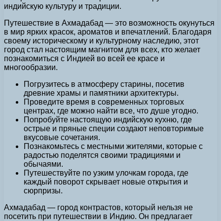
индийскую культуру и традиции.
Путешествие в Ахмадабад — это возможность окунуться
в мир ярких красок, ароматов и впечатлений. Благодаря
своему историческому и культурному наследию, этот
город стал настоящим магнитом для всех, кто желает
познакомиться с Индией во всей ее красе и
многообразии.
Погрузитесь в атмосферу старины, посетив
древние храмы и памятники архитектуры.
Проведите время в современных торговых
центрах, где можно найти все, что душе угодно.
Попробуйте настоящую индийскую кухню, где
острые и пряные специи создают неповторимые
вкусовые сочетания.
Познакомьтесь с местными жителями, которые с
радостью поделятся своими традициями и
обычаями.
Путешествуйте по узким улочкам города, где
каждый поворот скрывает новые открытия и
сюрпризы.
Ахмадабад — город контрастов, который нельзя не
посетить при путешествии в Индию. Он предлагает