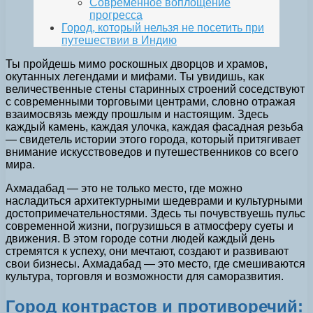
Современное воплощение
прогресса
Город, который нельзя не посетить при
путешествии в Индию
Ты пройдешь мимо роскошных дворцов и храмов,
окутанных легендами и мифами. Ты увидишь, как
величественные стены старинных строений соседствуют
с современными торговыми центрами, словно отражая
взаимосвязь между прошлым и настоящим. Здесь
каждый камень, каждая улочка, каждая фасадная резьба
— свидетель истории этого города, который притягивает
внимание искусствоведов и путешественников со всего
мира.
Ахмадабад — это не только место, где можно
насладиться архитектурными шедеврами и культурными
достопримечательностями. Здесь ты почувствуешь пульс
современной жизни, погрузишься в атмосферу суеты и
движения. В этом городе сотни людей каждый день
стремятся к успеху, они мечтают, создают и развивают
свои бизнесы. Ахмадабад — это место, где смешиваются
культура, торговля и возможности для саморазвития.
Город контрастов и противоречий: