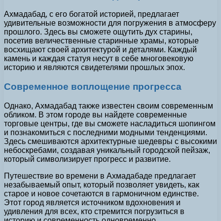
Ахмадабад, с его богатой историей, предлагает
удивительные возможности для погружения в атмосферу
прошлого. Здесь вы сможете ощутить дух старины,
посетив величественные старинные храмы, которые
восхищают своей архитектурой и деталями. Каждый
камень и каждая статуя несут в себе многовековую
историю и являются свидетелями прошлых эпох.
Современное воплощение прогресса
Однако, Ахмадабад также известен своим современным
обликом. В этом городе вы найдете современные
торговые центры, где вы сможете насладиться шопингом
и познакомиться с последними модными тенденциями.
Здесь смешиваются архитектурные шедевры с высокими
небоскребами, создавая уникальный городской пейзаж,
который символизирует прогресс и развитие.
Путешествие во времени в Ахмадабаде предлагает
незабываемый опыт, который позволяет увидеть, как
старое и новое сочетаются в гармоничном единстве.
Этот город является источником вдохновения и
удивления для всех, кто стремится погрузиться в
историю и современность одновременно.