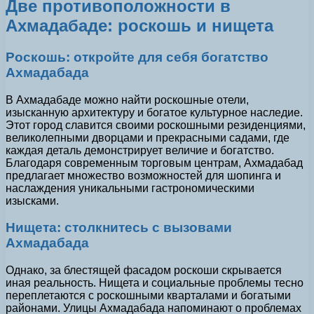
Две противоположности в
Ахмадабаде: роскошь и нищета
Роскошь: откройте для себя богатство
Ахмадабада
В Ахмадабаде можно найти роскошные отели,
изысканную архитектуру и богатое культурное наследие.
Этот город славится своими роскошными резиденциями,
великолепными дворцами и прекрасными садами, где
каждая деталь демонстрирует величие и богатство.
Благодаря современным торговым центрам, Ахмадабад
предлагает множество возможностей для шопинга и
наслаждения уникальными гастрономическими
изысками.
Нищета: столкнитесь с вызовами
Ахмадабада
Однако, за блестящей фасадом роскоши скрывается
иная реальность. Нищета и социальные проблемы тесно
переплетаются с роскошными кварталами и богатыми
районами. Улицы Ахмадабада напоминают о проблемах