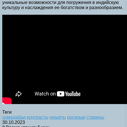
уникальные возможности для погружения в индийскую
культуру и наслаждения ее богатством и разнообразием.
Теги
ахмадабад
контрасты
нищеты
роскоши
старины
30.10.2023