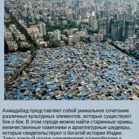
Ахмадабад представляет собой уникальное сочетание
различных культурных элементов, которые существуют
бок о бок. В этом городе можно найти старинные храмы,
величественные памятники и архитектурные шедевры,
которые свидетельствуют о богатой истории Индии.
Здесь каждый уголок олицетворяет разнообразие и