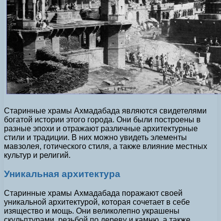
Старинные храмы Ахмадабада являются свидетелями
богатой истории этого города. Они были построены в
разные эпохи и отражают различные архитектурные
стили и традиции. В них можно увидеть элементы
мавзолея, готического стиля, а также влияние местных
культур и религий.
Уникальная архитектура
Старинные храмы Ахмадабада поражают своей
уникальной архитектурой, которая сочетает в себе
изящество и мощь. Они великолепно украшены
скульптурами, резьбой по дереву и камню, а также