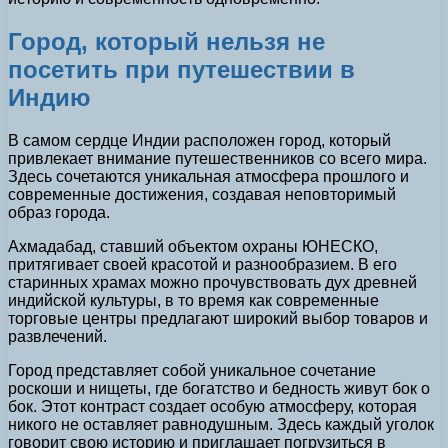
Город, который нельзя не
посетить при путешествии в
Индию
В самом сердце Индии расположен город, который
привлекает внимание путешественников со всего мира.
Здесь сочетаются уникальная атмосфера прошлого и
современные достижения, создавая неповторимый
образ города.
Ахмадабад, ставший объектом охраны ЮНЕСКО,
притягивает своей красотой и разнообразием. В его
старинных храмах можно прочувствовать дух древней
индийской культуры, в то время как современные
торговые центры предлагают широкий выбор товаров и
развлечений.
Город представляет собой уникальное сочетание
роскоши и нищеты, где богатство и бедность живут бок о
бок. Этот контраст создает особую атмосферу, которая
никого не оставляет равнодушным. Здесь каждый уголок
говорит свою историю и приглашает погрузиться в