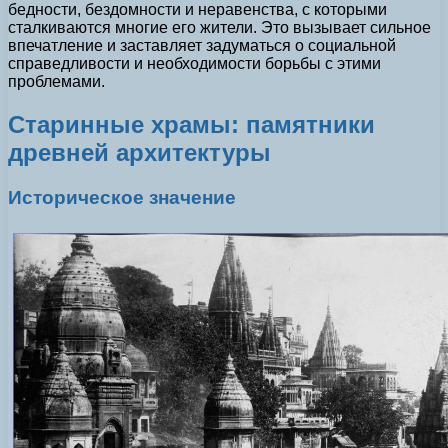
бедности, бездомности и неравенства, с которыми
сталкиваются многие его жители. Это вызывает сильное
впечатление и заставляет задуматься о социальной
справедливости и необходимости борьбы с этими
проблемами.
Старинные храмы: памятники
древней архитектуры
Историческое значение