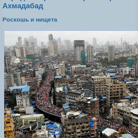
Ахмадабад
Роскошь и нищета