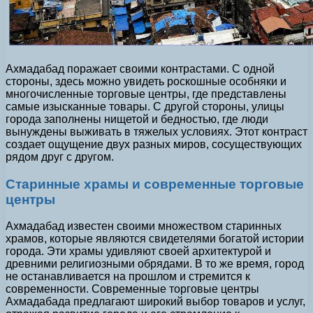
Ахмадабад поражает своими контрастами. С одной
стороны, здесь можно увидеть роскошные особняки и
многочисленные торговые центры, где представлены
самые изысканные товары. С другой стороны, улицы
города заполнены нищетой и бедностью, где люди
вынуждены выживать в тяжелых условиях. Этот контраст
создает ощущение двух разных миров, сосуществующих
рядом друг с другом.
Старинные храмы и современные торговые
центры
Ахмадабад известен своими множеством старинных
храмов, которые являются свидетелями богатой истории
города. Эти храмы удивляют своей архитектурой и
древними религиозными обрядами. В то же время, город
не останавливается на прошлом и стремится к
современности. Современные торговые центры
Ахмадабада предлагают широкий выбор товаров и услуг,