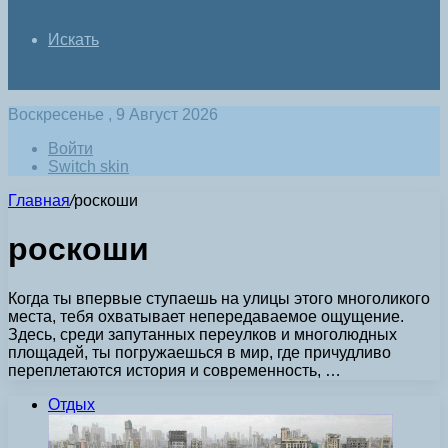
Искать
Воскресенье , 9 Август 2026
Войти
Switch skin
Главная
/
роскоши
роскоши
Когда ты впервые ступаешь на улицы этого многоликого
места, тебя охватывает непередаваемое ощущение.
Здесь, среди запутанных переулков и многолюдных
площадей, ты погружаешься в мир, где причудливо
переплетаются история и современность, …
Отдых