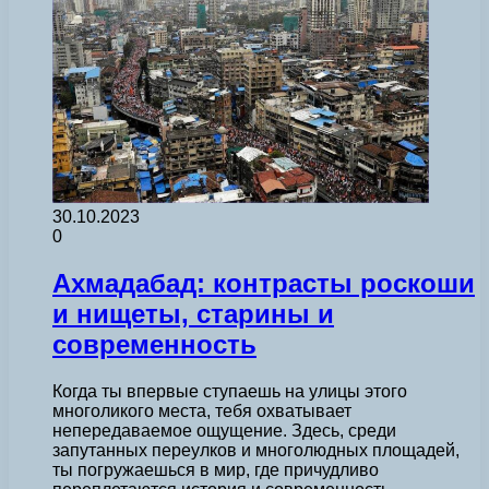
30.10.2023
0
Ахмадабад: контрасты роскоши
и нищеты, старины и
современность
Когда ты впервые ступаешь на улицы этого
многоликого места, тебя охватывает
непередаваемое ощущение. Здесь, среди
запутанных переулков и многолюдных площадей,
ты погружаешься в мир, где причудливо