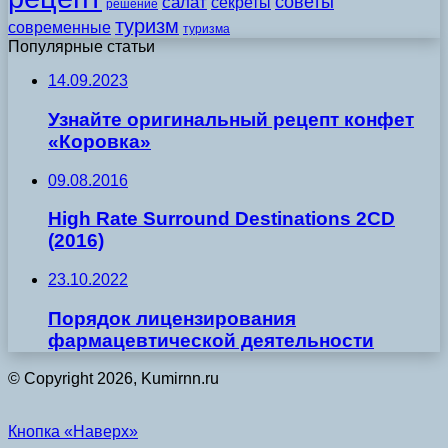
советы
салат
секреты
решение
туризм
современные
туризма
Популярные статьи
14.09.2023
Узнайте оригинальный рецепт конфет
«Коровка»
09.08.2016
High Rate Surround Destinations 2CD
(2016)
23.10.2022
Порядок лицензирования
фармацевтической деятельности
© Copyright 2026, Kumirnn.ru
Кнопка «Наверх»