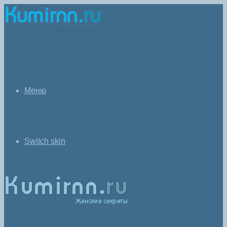
Меню
Switch skin